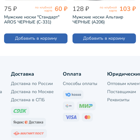
75 ₽
60 ₽
128 ₽
103 ₽
по клубной
по клубной
карте
карте
Мужские носки "Стандарт"
Мужские носки Альтаир
AROS ЧЕРНЫЕ (С-331)
ЧЕРНЫЕ (А206)
Добавить в корзину
Добавить в корзину
Доставка
Оплата
Юридически
Доставка по России
Способы оплаты
Оптовым клиен
а
Доставка по Москве
Поставщикам
Доставка в СПБ
Реквизиты