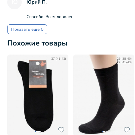
Ю
Юрий П.
Спасибо. Всем доволен
Показать еще 5
Похожие товары
27 (41-42)
25 (38-40)
27 (41-43)