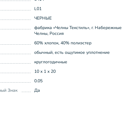
L01
ЧЕРНЫЕ
фабрика «Челны Текстиль», г. Набережные
Челны, Россия
60% хлопок, 40% полиэстер
обычный, есть ощутимое уплотнение
круглогодичные
10 x 1 x 20
0.05
ный Знак
Да