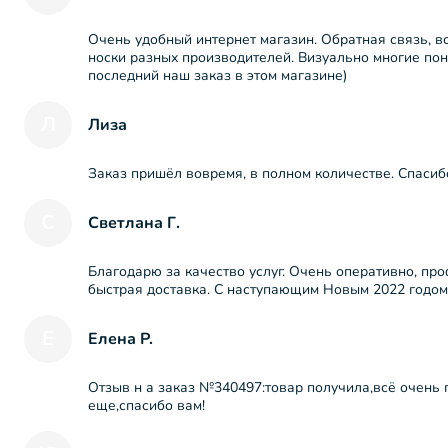
Очень удобный интернет магазин. Обратная связь, вс
носки разных производителей. Визуально многие пон
последний наш заказ в этом магазине)
Л
Лиза
Заказ пришёл вовремя, в полном количестве. Спасиб
С
Светлана Г.
Благодарю за качество услуг. Очень оперативно, п
быстрая доставка. С наступающим Новым 2022 годом
Е
Елена Р.
Отзыв н а заказ №340497:товар получила,всё очень 
еще,спасибо вам!