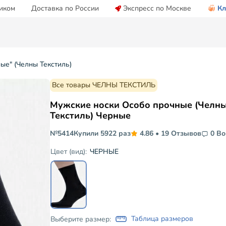
иком
Доставка по России
Экспресс по Москве
Кл
ые" (Челны Текстиль)
Все товары ЧЕЛНЫ ТЕКСТИЛЬ
Мужские носки Особо прочные (Челн
Текстиль) Черные
№5414
Купили 5922 раз
4.86
•
19 Отзывов
0 В
ЧЕРНЫЕ
Цвет (вид):
Таблица размеров
Выберите размер: