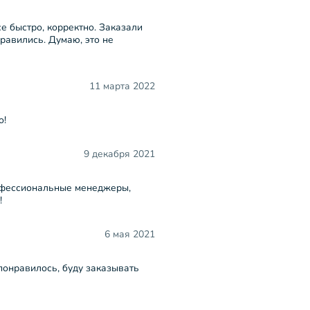
е быстро, корректно. Заказали
равились. Думаю, это не
11 марта 2022
о!
9 декабря 2021
рофессиональные менеджеры,
!
6 мая 2021
понравилось, буду заказывать