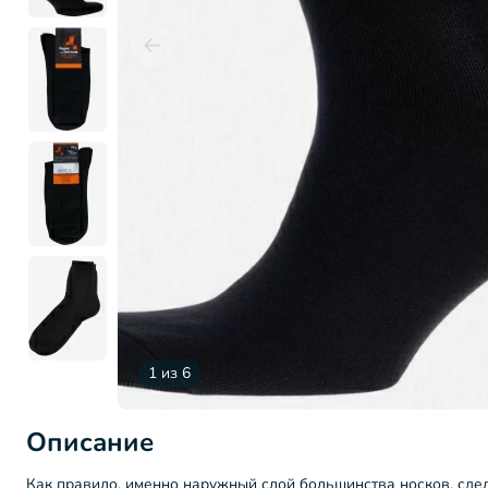
1 из 6
Описание
Как правило, именно наружный слой большинства носков, сдел