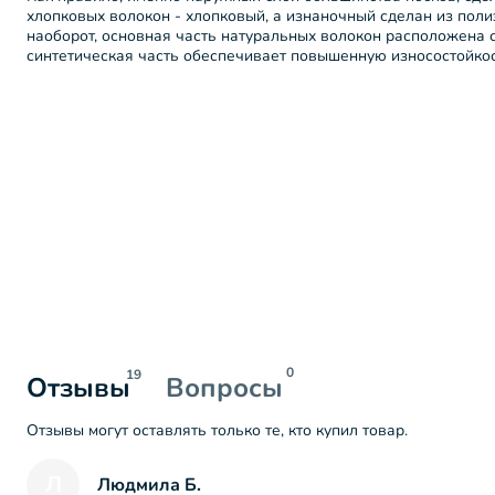
хлопковых волокон - хлопковый, а изнаночный сделан из поли
наоборот, основная часть натуральных волокон расположена с
синтетическая часть обеспечивает повышенную износостойкос
0
19
Отзывы
Вопросы
Отзывы могут оставлять только те, кто купил товар.
Л
Людмила Б.