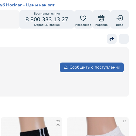
уб НосМаг - Цены как опт
Бесплатная линия
8 800 333 13 27
Обратный звонок
Избранное
Корзина
Вход
Сообщить о поступлении
23
23
25