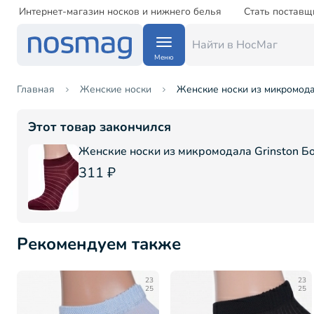
Интернет-магазин носков и нижнего белья
Стать поставщ
Меню
Главная
Женские носки
Женские носки из микромода
Этот товар закончился
Женские носки из микромодала Grinston 
311 ₽
Рекомендуем также
23
23
25
25