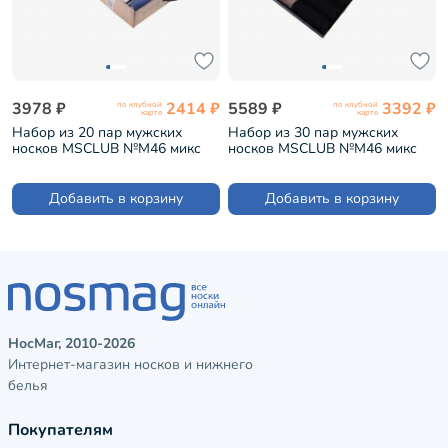
3978 ₽
2414 ₽
5589 ₽
3392 ₽
по клубной
по клубной
карте
карте
Набор из 20 пар мужских
Набор из 30 пар мужских
носков MSCLUB №М46 микс
носков MSCLUB №М46 микс
(ВИМ20-46)
(ВИМ30-46)
Добавить в корзину
Добавить в корзину
НосМаг, 2010-2026
Интернет-магазин носков и нижнего
белья
Покупателям