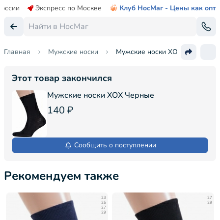
России
Экспресс по Москве
Клуб НосМаг - Цены как опт
Главная
Мужские носки
Мужские носки ХОХ
Этот товар закончился
Мужские носки ХОХ Черные
140 ₽
Сообщить о поступлении
Рекомендуем также
23
27
25
29
27
29