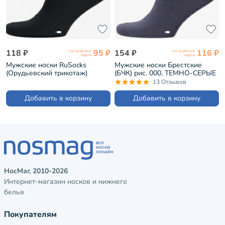
118 ₽
95 ₽
154 ₽
116 ₽
по клубной
по клубной
карте
карте
Мужские носки RuSocks
Мужские носки Брестские
(Орудьевский трикотаж)
(БЧК) рис. 000, ТЕМНО-СЕРЫЕ
ЧЕРНЫЕ (М-218)
(14С2122)
13 Отзывов
Добавить в корзину
Добавить в корзину
НосМаг, 2010-2026
Интернет-магазин носков и нижнего
белья
Покупателям