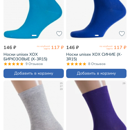
146 ₽
117 ₽
146 ₽
117 ₽
по клубной
по клубной
карте
карте
Носки unisex ХОХ
Носки unisex ХОХ СИНИЕ (X-
БИРЮЗОВЫЕ (X-3R15)
3R15)
9 Отзывов
8 Отзывов
Добавить в корзину
Добавить в корзину
25
29
27
29