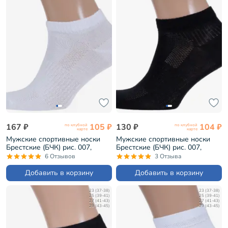
167 ₽
105 ₽
130 ₽
104 ₽
по клубной
по клубной
карте
карте
Мужские спортивные носки
Мужские спортивные носки
Брестские (БЧК) рис. 007,
Брестские (БЧК) рис. 007,
БЕЛЫЕ (14С2313)
ЧЕРНЫЕ (14С2313)
6 Отзывов
3 Отзыва
Добавить в корзину
Добавить в корзину
23 (37-38)
23 (37-38)
25 (39-41)
25 (39-41)
27 (41-43)
27 (41-43)
29 (43-45)
29 (43-45)