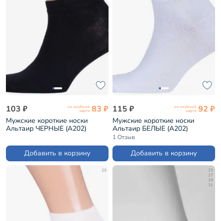
103 ₽
83 ₽
115 ₽
92 ₽
по клубной
по клубной
карте
карте
Мужские короткие носки
Мужские короткие носки
Альтаир ЧЕРНЫЕ (А202)
Альтаир БЕЛЫЕ (А202)
1 Отзыв
Добавить в корзину
Добавить в корзину
25
25
27
29
31