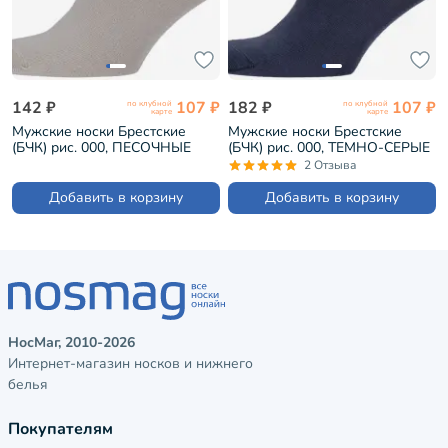
142 ₽
107 ₽
182 ₽
107 ₽
по клубной
по клубной
карте
карте
Мужские носки Брестские
Мужские носки Брестские
(БЧК) рис. 000, ПЕСОЧНЫЕ
(БЧК) рис. 000, ТЕМНО-СЕРЫЕ
(14С2124)
(14С2124)
2 Отзыва
Добавить в корзину
Добавить в корзину
НосМаг, 2010-2026
Интернет-магазин носков и нижнего
белья
Покупателям