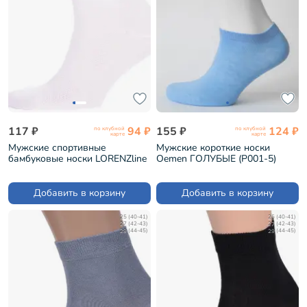
117 ₽
94 ₽
155 ₽
124 ₽
по клубной
по клубной
карте
карте
Мужские спортивные
Мужские короткие носки
бамбуковые носки LORENZline
Oemen ГОЛУБЫЕ (P001-5)
БЕЛЫЕ (Н19)
Добавить в корзину
Добавить в корзину
25 (40-41)
25 (40-41)
27 (42-43)
27 (42-43)
29 (44-45)
29 (44-45)