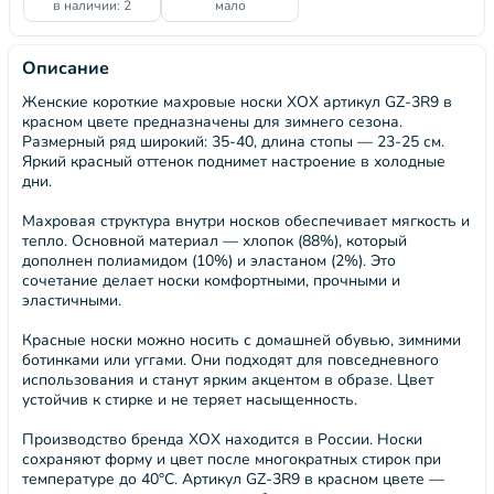
в наличии: 2
мало
Описание
Женские короткие махровые носки ХОХ артикул GZ-3R9 в
красном цвете предназначены для зимнего сезона.
Размерный ряд широкий: 35-40, длина стопы — 23-25 см.
Яркий красный оттенок поднимет настроение в холодные
дни.
Махровая структура внутри носков обеспечивает мягкость и
тепло. Основной материал — хлопок (88%), который
дополнен полиамидом (10%) и эластаном (2%). Это
сочетание делает носки комфортными, прочными и
эластичными.
Красные носки можно носить с домашней обувью, зимними
ботинками или уггами. Они подходят для повседневного
использования и станут ярким акцентом в образе. Цвет
устойчив к стирке и не теряет насыщенность.
Производство бренда ХОХ находится в России. Носки
сохраняют форму и цвет после многократных стирок при
температуре до 40°C. Артикул GZ-3R9 в красном цвете —