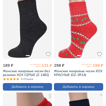
189 ₽
131 ₽
298 ₽
199 ₽
по клубной
по клубной
карте
карте
Женские махровые носки без
Женские махровые носки ХОХ
резинки ХОХ СЕРЫЕ (Z-1482)
КРАСНЫЕ (GZ-3R14)
4 Отзыва
Добавить в корзину
Добавить в корзину
23
23
25