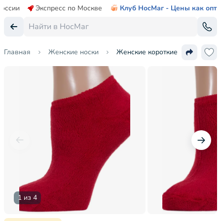
России
Экспресс по Москве
Клуб НосМаг - Цены как опт
Главная
Женские носки
Женские короткие махровые н
1 из 4