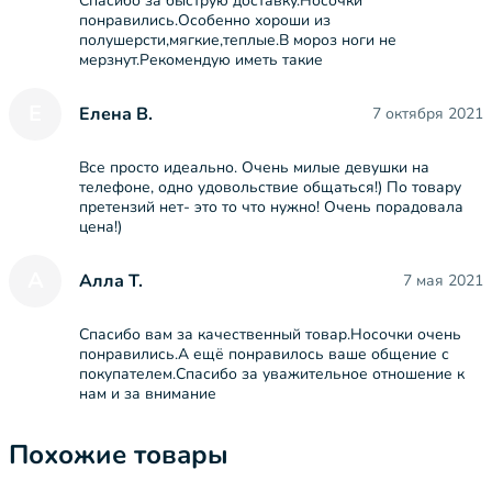
Спасибо за быструю доставку.Носочки
понравились.Особенно хороши из
полушерсти,мягкие,теплые.В мороз ноги не
мерзнут.Рекомендую иметь такие
Е
Елена В.
7 октября 2021
Все просто идеально. Очень милые девушки на
телефоне, одно удовольствие общаться!) По товару
претензий нет- это то что нужно! Очень порадовала
цена!)
А
Алла Т.
7 мая 2021
Спасибо вам за качественный товар.Носочки очень
понравились.А ещё понравилось ваше общение с
покупателем.Спасибо за уважительное отношение к
нам и за внимание
Похожие товары