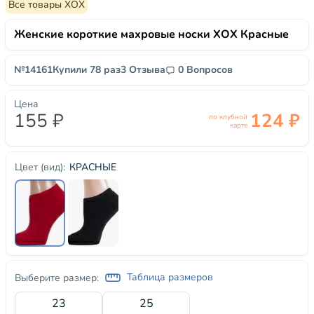
Все товары ХОХ
Женские короткие махровые носки ХОХ Красные
№14161
Купили 78 раз
3 Отзыва
0 Вопросов
Цена
155 ₽
124 ₽
по клубной
карте
КРАСНЫЕ
Цвет (вид):
Таблица размеров
Выберите размер:
23
25