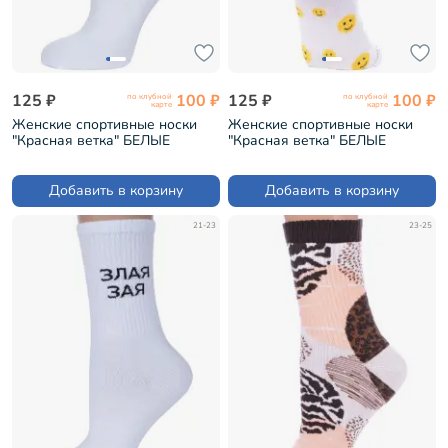
125 ₽
100 ₽
125 ₽
100 ₽
по клубной
по клубной
карте
карте
Женские спортивные носки
Женские спортивные носки
"Красная ветка" БЕЛЫЕ
"Красная ветка" БЕЛЫЕ
(С-1220)
(С-2240)
Добавить в корзину
Добавить в корзину
21-23
23-25