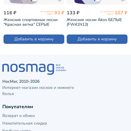
116 ₽
93 ₽
133 ₽
107 ₽
по клубной
по клубной
карте
карте
Женские спортивные носки
Женские носки Akos БЕЛЫЕ
"Красная ветка" СЕРЫЕ
(FW41N13)
(С-2201)
Добавить в корзину
Добавить в корзину
НосМаг, 2010-2026
Интернет-магазин носков и нижнего
белья
Покупателям
Возврат и обмен
Накопительная скидка
Клубная карта