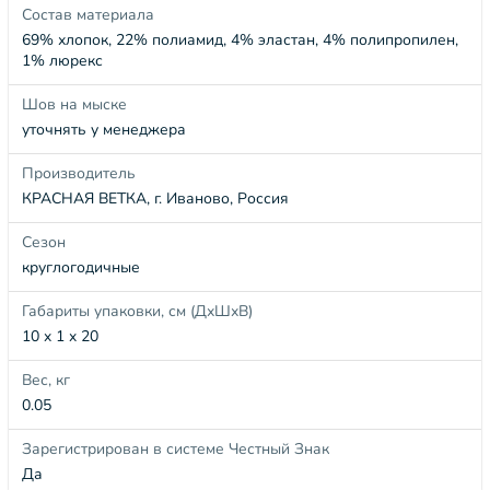
Состав материала
69% хлопок, 22% полиамид, 4% эластан, 4% полипропилен,
1% люрекс
Шов на мыске
уточнять у менеджера
Производитель
КРАСНАЯ ВЕТКА, г. Иваново, Россия
Сезон
круглогодичные
Габариты упаковки, см (ДхШхВ)
10 x 1 x 20
Вес, кг
0.05
Зарегистрирован в системе Честный Знак
Да