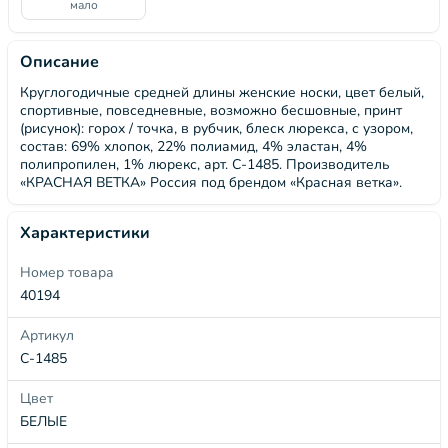
мало
Описание
Круглогодичные средней длины женские носки, цвет белый,
спортивные, повседневные, возможно бесшовные, принт
(рисунок): горох / точка, в рубчик, блеск люрекса, с узором,
состав: 69% хлопок, 22% полиамид, 4% эластан, 4%
полипропилен, 1% люрекс, арт. С-1485. Производитель
«КРАСНАЯ ВЕТКА» Россия под брендом «Красная ветка».
Характеристики
Номер товара
40194
Артикул
С-1485
Цвет
БЕЛЫЕ