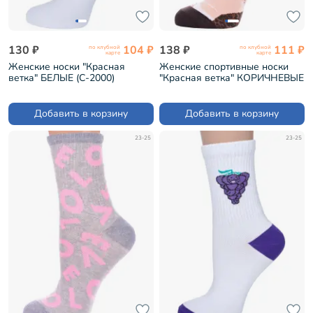
130 ₽
104 ₽
138 ₽
111 ₽
по клубной
по клубной
карте
карте
Женские носки "Красная
Женские спортивные носки
ветка" БЕЛЫЕ (С-2000)
"Красная ветка" КОРИЧНЕВЫЕ
(С-2237)
Добавить в корзину
Добавить в корзину
23-25
23-25