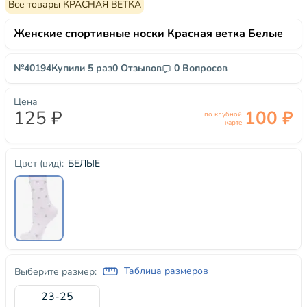
Все товары КРАСНАЯ ВЕТКА
Женские спортивные носки Красная ветка Белые
№40194
Купили 5 раз
0 Отзывов
0 Вопросов
Цена
125 ₽
100 ₽
по клубной
карте
БЕЛЫЕ
Цвет (вид):
Таблица размеров
Выберите размер:
23-25