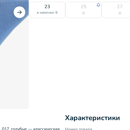
23
25
27
в наличии: 6
Характеристики
. 017, голубые — классическая
Номер товара