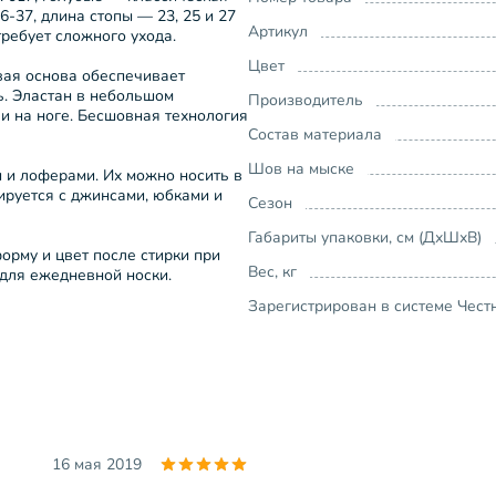
-37, длина стопы — 23, 25 и 27
Артикул
требует сложного ухода.
Цвет
вая основа обеспечивает
ь. Эластан в небольшом
Производитель
ли на ноге. Бесшовная технология
Состав материала
Шов на мыске
и и лоферами. Их можно носить в
нируется с джинсами, юбками и
Сезон
Габариты упаковки, см (ДхШхВ)
орму и цвет после стирки при
Вес, кг
 для ежедневной носки.
Зарегистрирован в системе Чест
16 мая 2019