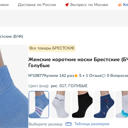
иком
Доставка по России
Экспресс по Москве
Кл
стские (БЧК)
Все товары БРЕСТСКИЕ
Женские короткие носки Брестские (Б
Голубые
№10877
Купили 142 раз
5
•
1 Отзыв
0 Вопросо
рис. 017, ГОЛУБЫЕ
Цвет (вид):
Таблица размеров
Выберите размер: