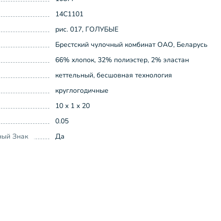
14С1101
рис. 017, ГОЛУБЫЕ
Брестский чулочный комбинат ОАО, Беларусь
66% хлопок, 32% полиэстер, 2% эластан
кеттельный, бесшовная технология
круглогодичные
10 x 1 x 20
0.05
ный Знак
Да