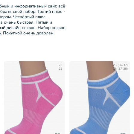
бный и информативный сайт, всё
брать свой набор. Третий плюс -
ером. Четвёртый плюс -
ка очень быстрая. Пятый и
ый дизайн носков. Набор носков
у. Покупкой очень доволен
23
23 (36-37)
25
25 (37-38)