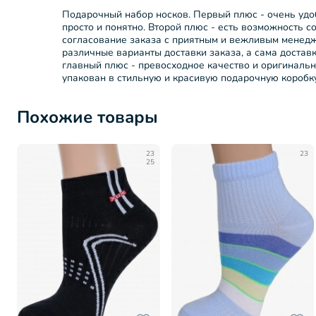
Подарочный набор носков. Первый плюс - очень удо
просто и понятно. Второй плюс - есть возможность со
согласование заказа с приятным и вежливым менедж
различные варианты доставки заказа, а сама достав
главный плюс - превосходное качество и оригинальн
упакован в стильную и красивую подарочную коробк
Похожие товары
23
23
25