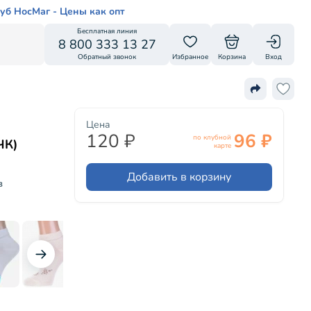
уб НосМаг - Цены как опт
Бесплатная линия
8 800 333 13 27
Обратный звонок
Избранное
Корзина
Вход
Цена
120 ₽
96 ₽
по клубной
ЧК)
карте
Добавить в корзину
в