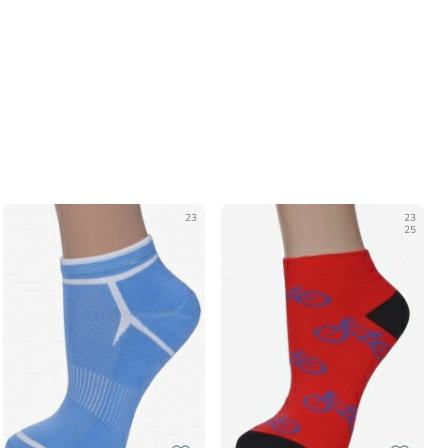
23
23
25