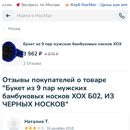
России
Экспресс по Москве
Клуб НосМаг - Цены как опт
Назад
Букет из 9 пар мужских бамбуковых носков ХОХ
3 562 ₽
4 879 ₽
2 Отзыва
Отзывы покупателей о товаре
"Букет из 9 пар мужских
бамбуковых носков ХОХ Б02, ИЗ
ЧЕРНЫХ НОСКОВ"
Наталия Т.
16 декабря 2018