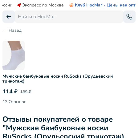
России
Экспресс по Москве
Клуб НосМаг - Цены как опт
Назад
Мужские бамбуковые носки RuSocks (Орудьевский
трикотаж)
114 ₽
189 ₽
13 Отзывов
Отзывы покупателей о товаре
"Мужские бамбуковые носки
RuSocks (Орудьевский трикотаж)