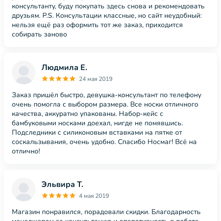
консультанту, буду покупать здесь снова и рекомендовать
друзьям. P.S. Консультации классные, но сайт неудобный:
нельзя ещё раз оформить тот же заказ, приходится
собирать заново
Людмила Е.
24 мая 2019
Заказ пришёл быстро, девушка-консультант по телефону
очень помогла с выбором размера. Все носки отличного
качества, аккуратно упакованы. Набор-кейс с
бамбуковыми носками доехал, нигде не помявшись.
Подследники с силиконовым вставками на пятке от
соскальзывания, очень удобно. Спасибо Носмаг! Всё на
отлично!
Эльвира Т.
4 мая 2019
Магазин понравился, порадовали скидки. Благодарность