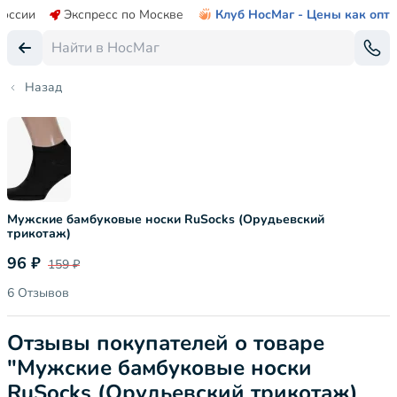
России
Экспресс по Москве
Клуб НосМаг - Цены как опт
Назад
Мужские бамбуковые носки RuSocks (Орудьевский
трикотаж)
96 ₽
159 ₽
6 Отзывов
Отзывы покупателей о товаре
"Мужские бамбуковые носки
RuSocks (Орудьевский трикотаж)