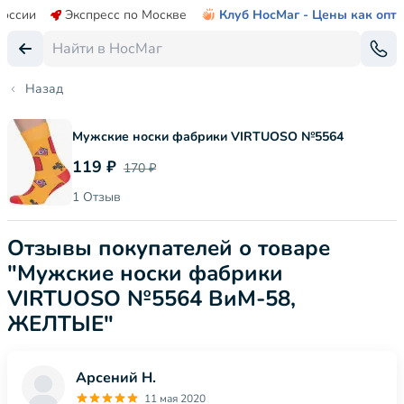
России
Экспресс по Москве
Клуб НосМаг - Цены как опт
Назад
Мужские носки фабрики VIRTUOSO №5564
119 ₽
170 ₽
1 Отзыв
Отзывы покупателей о товаре
"Мужские носки фабрики
VIRTUOSO №5564 ВиМ-58,
ЖЕЛТЫЕ"
Арсений Н.
11 мая 2020