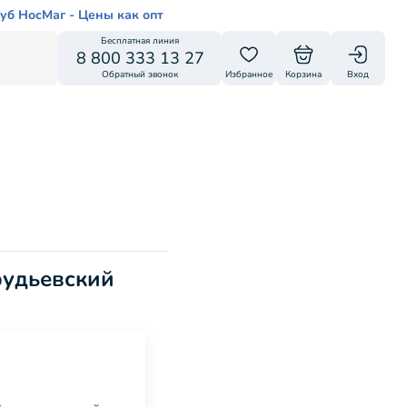
уб НосМаг - Цены как опт
Бесплатная линия
8 800 333 13 27
Обратный звонок
Избранное
Корзина
Вход
рудьевский