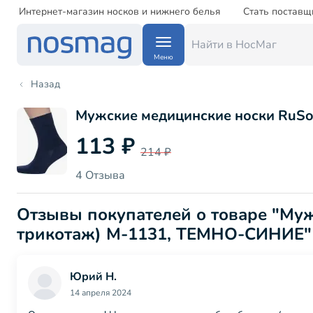
Интернет-магазин носков и нижнего белья
Стать поставщ
Меню
Назад
Мужские медицинские носки RuSo
113 ₽
214 ₽
4 Отзыва
Отзывы покупателей о товаре "Му
трикотаж) М-1131, ТЕМНО-СИНИЕ"
Юрий Н.
14 апреля 2024