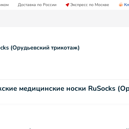
иком
Доставка по России
Экспресс по Москве
Кл
cks (Орудьевский трикотаж)
жские медицинские носки RuSocks (О