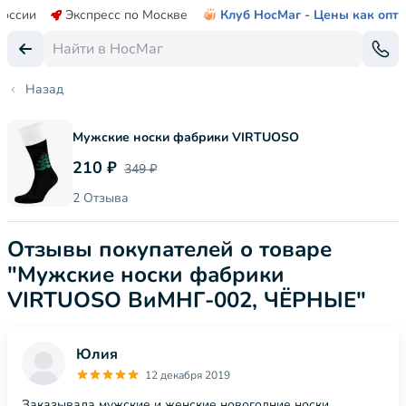
России
Экспресс по Москве
Клуб НосМаг - Цены как опт
Назад
Мужские носки фабрики VIRTUOSO
210 ₽
349 ₽
2 Отзыва
Отзывы покупателей о товаре
"Мужские носки фабрики
VIRTUOSO ВиМНГ-002, ЧЁРНЫЕ"
Юлия
12 декабря 2019
Заказывала мужские и женские новогодние носки.