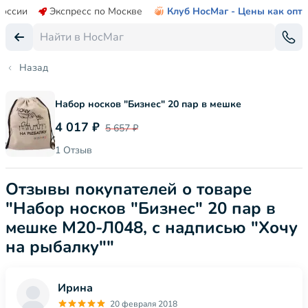
России
Экспресс по Москве
Клуб НосМаг - Цены как опт
Назад
Набор носков "Бизнес" 20 пар в мешке
4 017 ₽
5 657 ₽
1 Отзыв
Отзывы покупателей о товаре
"Набор носков "Бизнес" 20 пар в
мешке М20-Л048, с надписью "Хочу
на рыбалку""
Ирина
20 февраля 2018