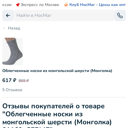
России
Экспресс по Москве
Клуб НосМаг - Цены как опт
Назад
Облегченные носки из монгольской шерсти (Монголка)
617 ₽
869 ₽
5 Отзывов
Отзывы покупателей о товаре
"Облегченные носки из
монгольской шерсти (Монголка)