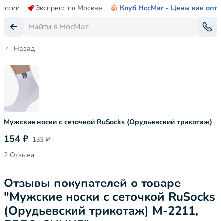
России
Экспресс по Москве
Клуб НосМаг - Цены как опт
Назад
Мужские носки с сеточкой RuSocks (Орудьевский трикотаж)
154 ₽
183 ₽
2 Отзыва
Отзывы покупателей о товаре
"Мужские носки с сеточкой RuSocks
(Орудьевский трикотаж) М-2211,