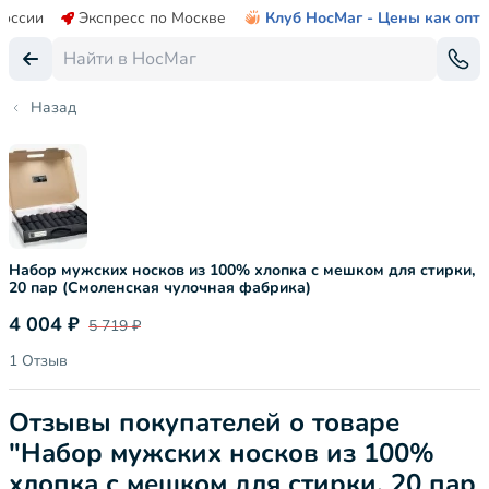
России
Экспресс по Москве
Клуб НосМаг - Цены как опт
Назад
Набор мужских носков из 100% хлопка с мешком для стирки,
20 пар (Смоленская чулочная фабрика)
4 004 ₽
5 719 ₽
1 Отзыв
Отзывы покупателей о товаре
"Набор мужских носков из 100%
хлопка с мешком для стирки, 20 пар