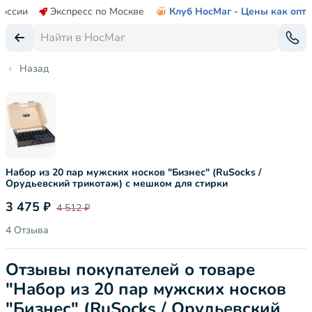
России
Экспресс по Москве
Клуб НосМаг - Цены как опт
Назад
Набор из 20 пар мужских носков "Бизнес" (RuSocks /
Орудьевский трикотаж) с мешком для стирки
3 475 ₽
4 512 ₽
4 Отзыва
Отзывы покупателей о товаре
"Набор из 20 пар мужских носков
"Бизнес" (RuSocks / Орудьевский