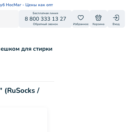
уб НосМаг - Цены как опт
Бесплатная линия
8 800 333 13 27
Обратный звонок
Избранное
Корзина
Вход
мешком для стирки
 (RuSocks /