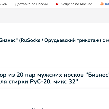
иком
Доставка по России
Экспресс по Москве
Кл
Бизнес" (RuSocks / Орудьевский трикотаж) с 
р из 20 пар мужских носков "Бизнес"
я стирки РуС-20, микс 32"