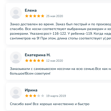
Елена
25 мая 2020
Заказ доставлен во время. Заказ был пестрый и по производ
спасибо. Все носки соответствуют выбранным размерам и хо
размерами. Указано:рост-116-122. У ребенка-119. Когда наде
сантиметров на 9! При этом, длина стопы соответствует у(
Екатерина Н.
12 мая 2020
Заказывали с самовывозом носочки на всю семью.Все как н
большое!Всем советуем!
Ирина
19 марта 2019
Спасибо вам! Все хорошо качественно и быстро