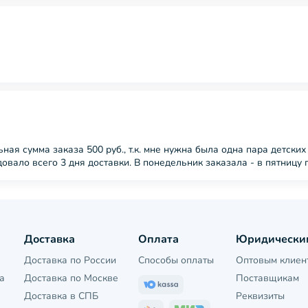
ная сумма заказа 500 руб., т.к. мне нужна была одна пара детски
овало всего 3 дня доставки. В понедельник заказала - в пятницу п
Доставка
Оплата
Юридически
Доставка по России
Способы оплаты
Оптовым клиен
а
Доставка по Москве
Поставщикам
Доставка в СПБ
Реквизиты