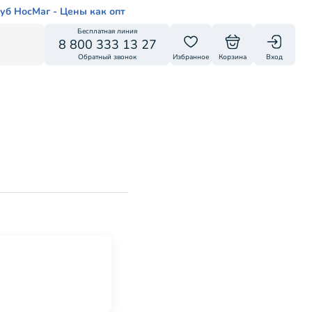
уб НосМаг - Цены как опт
Бесплатная линия
8 800 333 13 27
Обратный звонок
Избранное
Корзина
Вход