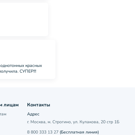
х однотонных красных
олучила. СУПЕР!!!
м лицам
Контакты
там
Адрес
г. Москва, м. Строгино, ул. Кулакова, 20 стр 1Б
8 800 333 13 27
(Бесплатная линия)