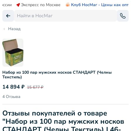
России
Экспресс по Москве
Клуб НосМаг - Цены как опт
Назад
Набор из 100 пар мужских носков СТАНДАРТ (Челны
Текстиль)
14 894 ₽
15 677 ₽
4 Отзыва
Отзывы покупателей о товаре
"Набор из 100 пар мужских носков
СТАНДАРТ (Челны Текстиль) L46-