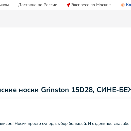
иком
Доставка по России
Экспресс по Москве
Кл
нские носки Grinston 15D28, СИНЕ-Б
рвисом! Носки просто супер, выбор большой. И отдельное спаси