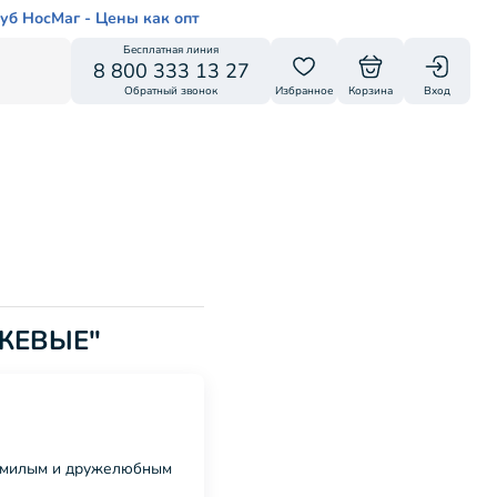
уб НосМаг - Цены как опт
Бесплатная линия
8 800 333 13 27
Обратный звонок
Избранное
Корзина
Вход
ЕЖЕВЫЕ"
бо милым и дружелюбным