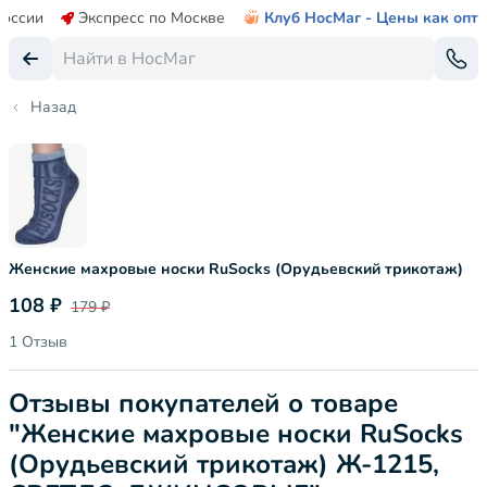
России
Экспресс по Москве
Клуб НосМаг - Цены как опт
Назад
Женские махровые носки RuSocks (Орудьевский трикотаж)
108 ₽
179 ₽
1 Отзыв
Отзывы покупателей о товаре
"Женские махровые носки RuSocks
(Орудьевский трикотаж) Ж-1215,