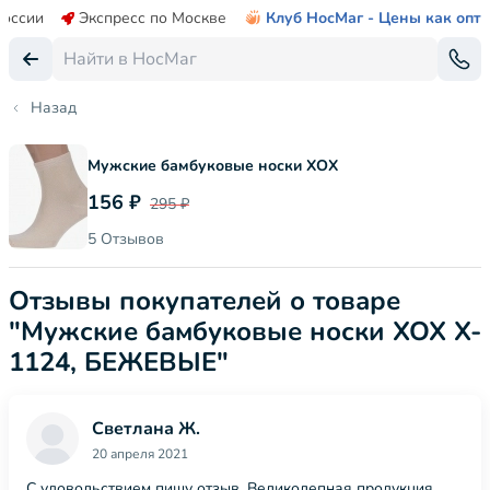
России
Экспресс по Москве
Клуб НосМаг - Цены как опт
Назад
Мужские бамбуковые носки ХОХ
156 ₽
295 ₽
5 Отзывов
Отзывы покупателей о товаре
"Мужские бамбуковые носки ХОХ X-
1124, БЕЖЕВЫЕ"
Светлана Ж.
20 апреля 2021
С удовольствием пишу отзыв. Великолепная продукция,