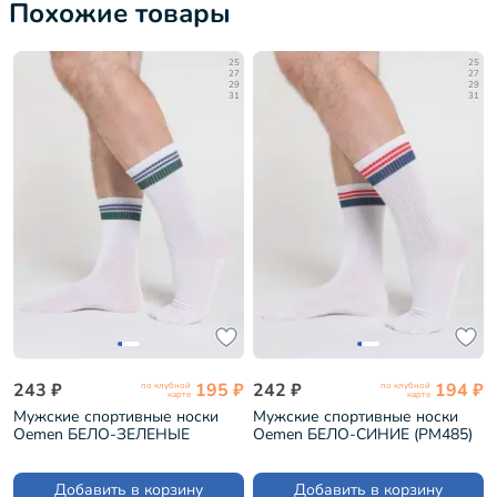
Похожие товары
25
25
27
27
29
29
31
31
243 ₽
195 ₽
242 ₽
194 ₽
по клубной
по клубной
карте
карте
Мужские спортивные носки
Мужские спортивные носки
Oemen БЕЛО-ЗЕЛЕНЫЕ
Oemen БЕЛО-СИНИЕ (PM485)
(PM485)
Добавить в корзину
Добавить в корзину