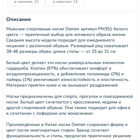
в наличии: 12
в наличии: 12
Описание
Мужские спортивные носки Oemen артикул PM351 белого
цвета — практичный выбор для активного образа жизни.
Средняя высота модели подходит для ежедневного
ношения с различной обувью. Размерный ряд охватывает
39-46 размеры обуви, длина стопы — от 25 до 31 см.
Белый цвет делает эти носки универсальным элементом
гардероба. Хлопок (97%) обеспечивает комфорт и
воздухопроницаемость, а добавление полиамида (2%) и
лайкры (1%) увеличивает износостойкость и эластичность.
Материал приятен коже и не вызывает раздражения.
Носки предназначены для спорта, прогулок и повседневной
носки. Белый цвет сочетается с кроссовками, кедами и
другой спортивной обувью. Они также подходят для офиса
в сочетании с лоферами или мокасинами.
Произведённые в Китае носки Oemen сохраняют форму и
цвет после многократных стирок. Бренд сочетает
функциональность и стиль, предлагая практичное решение