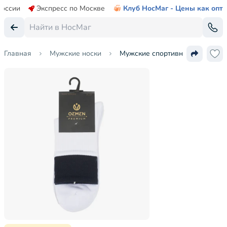
России
Экспресс по Москве
Клуб НосМаг - Цены как опт
Главная
Мужские носки
Мужские спортивные носки Oe