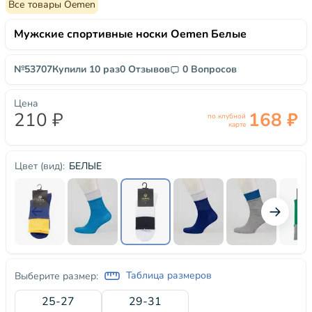
Все товары Oemen
Мужские спортивные носки Oemen Белые
№53707
Купили 10 раз
0 Отзывов
0 Вопросов
Цена
210 ₽
168 ₽
по клубной
карте
БЕЛЫЕ
Цвет (вид):
Таблица размеров
Выберите размер:
25-27
29-31