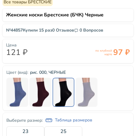
Все товары БРЕСТСКИЕ
Женские носки Брестские (БЧК) Черные
№44857
Купили 15 раз
0 Отзывов
0 Вопросов
Цена
121 ₽
97 ₽
по клубной
карте
рис. 000, ЧЕРНЫЕ
Цвет (вид):
Таблица размеров
Выберите размер:
23
25