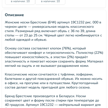
в наличии: 10
в наличии: 10
Описание
Женские носки Брестские (БЧК) артикул 19С1232 рис. 000 в
черном цвете — универсальная модель классического
стиля. Размерный ряд включает обувь с 36 по 39, длина
стопы — от 23 до 25 см. Чёрный цвет легко комбинируется с
любой одеждой и обувью.
Основу состава составляет хлопок (76%), который
обеспечивает комфорт и гигроскопичность. Полиэстер (22%)
повышает износостойкость, а эластан (2%) придаёт
эластичность и помогает носкам сохранять форму. Материал
мягкий на ощупь и не вызывает раздражения кожи.
Классические носки сочетаются с туфлями, лоферами,
балетками и другой повседневной обувью. Их можно носить
в офисе, на прогулке или в путешествии. Круглогодичный
состав делает модель пригодной для любого сезона.
Бренд Брестские производится в Беларуси. Носки
сохраняют цвет и форму после стирки при температуре до
40 градусов. Артикул 19С1232 — нейтральный вариант для