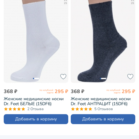
23
23
25
25
368 ₽
295 ₽
368 ₽
295 ₽
по клубной
по клубной
карте
карте
Женские медицинские носки
Женские медицинские носки
Dr. Feet БЕЛЫЕ (15DF6)
Dr. Feet АНТРАЦИТ (15DF6)
2 Отзыва
5 Отзывов
Добавить в корзину
Добавить в корзину