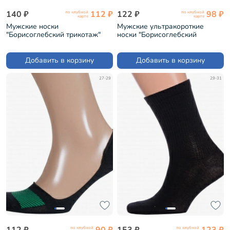
140 ₽
112 ₽
122 ₽
98 ₽
по клубной
по клубной
карте
карте
Мужские носки
Мужские ультракороткие
"Борисоглебский трикотаж"
носки "Борисоглебский
ЧЕРНЫЕ (4С232)
трикотаж" ЧЕРНЫЕ (4С3002/1)
Добавить в корзину
Добавить в корзину
27-29
29-31
112 ₽
90 ₽
153 ₽
123 ₽
по клубной
по клубной