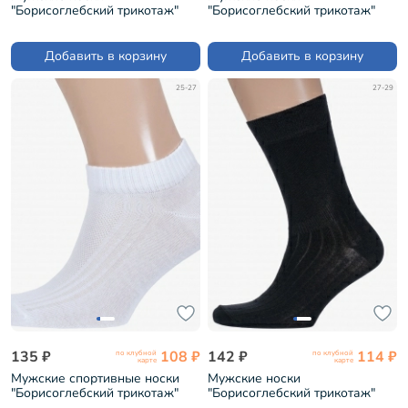
"Борисоглебский трикотаж"
"Борисоглебский трикотаж"
ЧЕРНЫЕ (4С535)
ЧЕРНЫЕ (4С591)
Добавить в корзину
Добавить в корзину
25-27
27-29
135 ₽
108 ₽
142 ₽
114 ₽
по клубной
по клубной
карте
карте
Мужские спортивные носки
Мужские носки
"Борисоглебский трикотаж"
"Борисоглебский трикотаж"
БЕЛЫЕ (4С73)
ЧЕРНЫЕ (4С75)