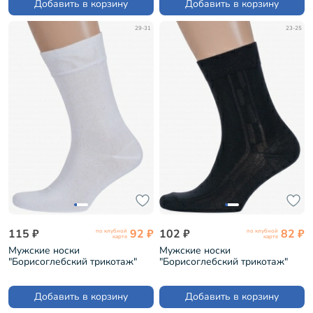
Добавить в корзину
Добавить в корзину
29-31
23-25
115 ₽
92 ₽
102 ₽
82 ₽
по клубной
по клубной
карте
карте
Мужские носки
Мужские носки
"Борисоглебский трикотаж"
"Борисоглебский трикотаж"
БЕЛЫЕ (4С83)
ЧЕРНЫЕ (4С901)
Добавить в корзину
Добавить в корзину