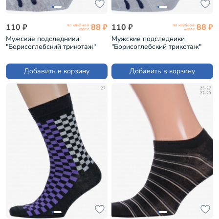
110 ₽
88 ₽
110 ₽
88 ₽
по клубной
по клубной
карте
карте
Мужские подследники
Мужские подследники
"Борисоглебский трикотаж"
"Борисоглебский трикотаж"
СЕРЫЕ МЕЛАНЖ (4С108)
СЕРЫЕ (4С108)
Добавить в корзину
Добавить в корзину
27
25-27
27-29