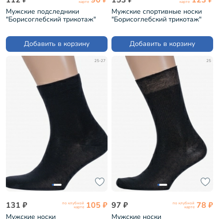
карте
карте
Мужские подследники
Мужские спортивные носки
"Борисоглебский трикотаж"
"Борисоглебский трикотаж"
ЧЕРНЫЕ (4С3003)
ЧЕРНЫЕ (4С305)
Добавить в корзину
Добавить в корзину
25-27
25
131 ₽
105 ₽
97 ₽
78 ₽
по клубной
по клубной
карте
карте
Мужские носки
Мужские носки