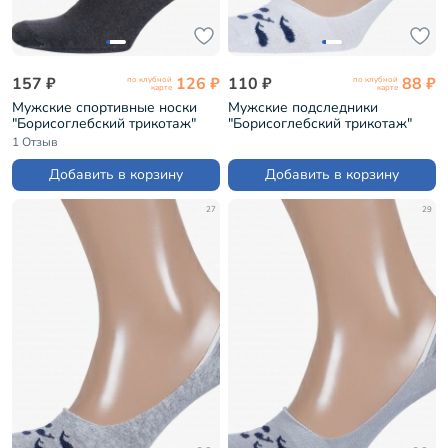
157 ₽
126 ₽
110 ₽
88 ₽
по клубной
по клубной
карте
карте
Мужские спортивные носки
Мужские подследники
"Борисоглебский трикотаж"
"Борисоглебский трикотаж"
ТЕМНО-СЕРЫЕ (4С1012)
БЕЛЫЕ (4С108)
1 Отзыв
Добавить в корзину
Добавить в корзину
27
29