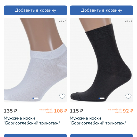
Добавить в корзину
Добавить в корзину
25-27
29-31
135 ₽
108 ₽
115 ₽
92 ₽
по клубной
по клубной
карте
карте
Мужские носки
Мужские носки
"Борисоглебский трикотаж"
"Борисоглебский трикотаж"
№1 БЕЛЫЕ (4С811)
№24 ТЕМНО-СЕРЫЕ (4С83)