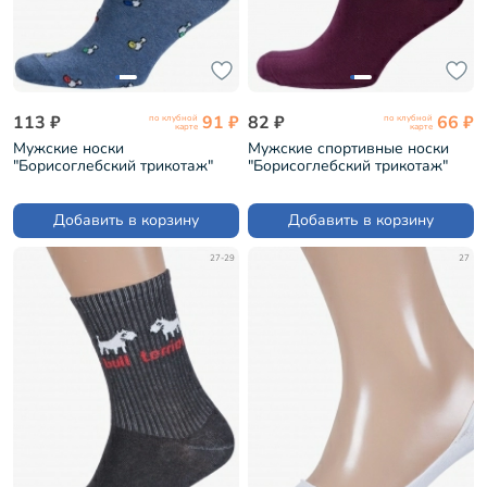
113 ₽
91 ₽
82 ₽
66 ₽
по клубной
по клубной
карте
карте
Мужские носки
Мужские спортивные носки
"Борисоглебский трикотаж"
"Борисоглебский трикотаж"
ДЖИНСОВЫЕ (4С1010/2)
БОРДОВЫЕ (4С1011)
Добавить в корзину
Добавить в корзину
27-29
27