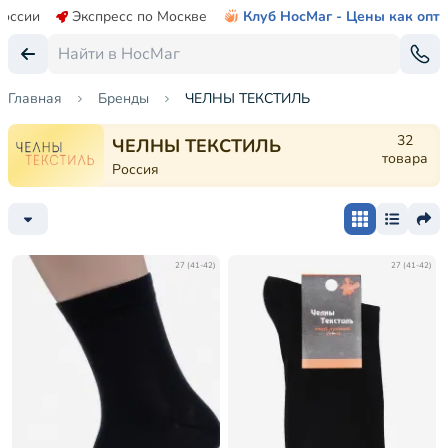
России
Экспресс по Москве
Клуб НосМаг - Цены как опт
Главная
Бренды
ЧЕЛНЫ ТЕКСТИЛЬ
32
ЧЕЛНЫ ТЕКСТИЛЬ
товара
Россия
27 (41-42)
27 (41-42)