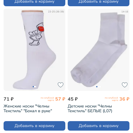
Добавить в корзину
Добавить в корзину
23-25 (36-39)
14-16
71 ₽
57 ₽
45 ₽
36 ₽
по клубной
по клубной
карте
карте
Женские носки "Челны
Детские носки "Челны
Текстиль" "Бокал в руке"
Текстиль" БЕЛЫЕ (L07)
(L34ж)
Добавить в корзину
Добавить в корзину