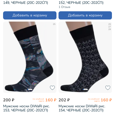
149, ЧЕРНЫЕ (20С-202СП)
152, ЧЕРНЫЕ (20С-202СП)
1 Отзыв
Добавить в корзину
Добавить в корзину
25
25
27
29
200 ₽
160 ₽
202 ₽
160 ₽
по клубной
по клубной
карте
карте
Мужские носки DiWaRi рис.
Мужские носки DiWaRi рис.
153, ЧЕРНЫЕ (20С-202СП)
154, ЧЕРНЫЕ (20С-202СП)