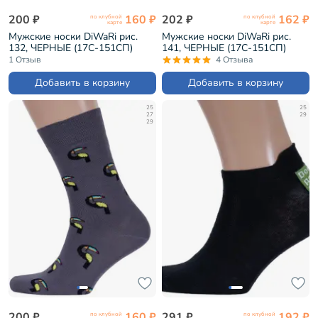
200 ₽
160 ₽
202 ₽
162 ₽
по клубной
по клубной
карте
карте
Мужские носки DiWaRi рис.
Мужские носки DiWaRi рис.
132, ЧЕРНЫЕ (17С-151СП)
141, ЧЕРНЫЕ (17С-151СП)
1 Отзыв
4 Отзыва
Добавить в корзину
Добавить в корзину
25
25
27
29
29
200 ₽
160 ₽
291 ₽
192 ₽
по клубной
по клубной