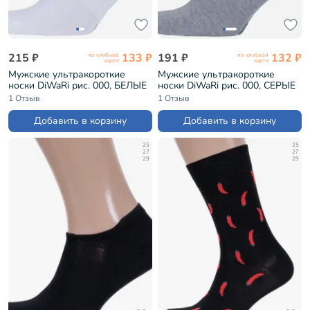
215 ₽
133 ₽
191 ₽
132 ₽
по клубной
по клубной
карте
карте
Мужские ультракороткие
Мужские ультракороткие
носки DiWaRi рис. 000, БЕЛЫЕ
носки DiWaRi рис. 000, СЕРЫЕ
(17С-144СП)
(17С-144СП)
1 Отзыв
1 Отзыв
Добавить в корзину
Добавить в корзину
25
25
27
27
29
29