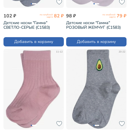
102 ₽
82 ₽
98 ₽
79 ₽
по клубной
по клубной
карте
карте
Детские носки "Гамма"
Детские носки "Гамма"
СВЕТЛО-СЕРЫЕ (С1583)
РОЗОВЫЙ ЖЕМЧУГ (С1583)
Добавить в корзину
Добавить в корзину
11-12
20-22