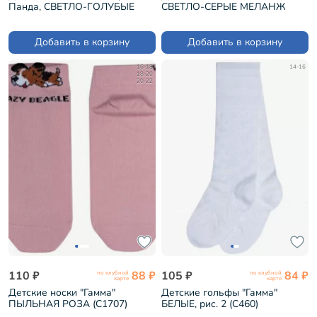
Панда, СВЕТЛО-ГОЛУБЫЕ
СВЕТЛО-СЕРЫЕ МЕЛАНЖ
(С1649)
(С1707)
Добавить в корзину
Добавить в корзину
16-18
14-16
18-20
20-22
110 ₽
88 ₽
105 ₽
84 ₽
по клубной
по клубной
карте
карте
Детские носки "Гамма"
Детские гольфы "Гамма"
ПЫЛЬНАЯ РОЗА (С1707)
БЕЛЫЕ, рис. 2 (С460)