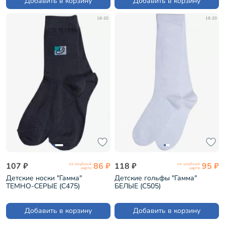
Добавить в корзину
Добавить в корзину
18-20
18-20
107 ₽
86 ₽
118 ₽
95 ₽
по клубной
по клубной
карте
карте
Детские носки "Гамма"
Детские гольфы "Гамма"
ТЕМНО-СЕРЫЕ (С475)
БЕЛЫЕ (С505)
Добавить в корзину
Добавить в корзину