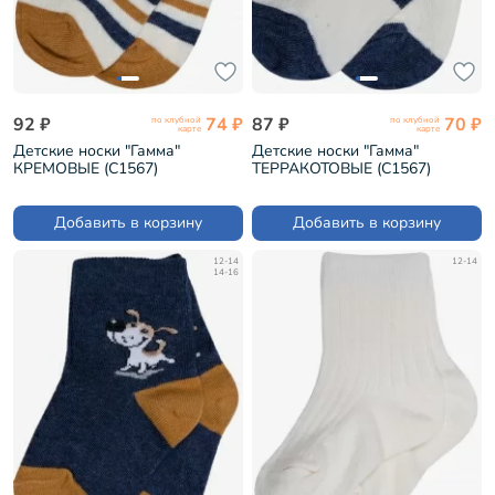
92 ₽
74 ₽
87 ₽
70 ₽
по клубной
по клубной
карте
карте
Детские носки "Гамма"
Детские носки "Гамма"
КРЕМОВЫЕ (С1567)
ТЕРРАКОТОВЫЕ (С1567)
Добавить в корзину
Добавить в корзину
12-14
12-14
14-16