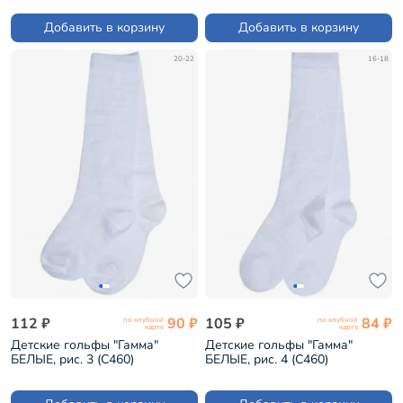
Добавить в корзину
Добавить в корзину
20-22
16-18
112 ₽
90 ₽
105 ₽
84 ₽
по клубной
по клубной
карте
карте
Детские гольфы "Гамма"
Детские гольфы "Гамма"
БЕЛЫЕ, рис. 3 (С460)
БЕЛЫЕ, рис. 4 (С460)