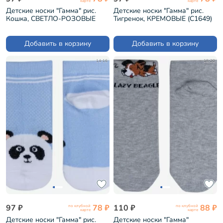
карте
карте
Детские носки "Гамма" рис.
Детские носки "Гамма" рис.
Кошка, СВЕТЛО-РОЗОВЫЕ
Тигренок, КРЕМОВЫЕ (С1649)
(С1649)
Добавить в корзину
Добавить в корзину
14-16
18-20
97 ₽
78 ₽
110 ₽
88 ₽
по клубной
по клубной
карте
карте
Детские носки "Гамма" рис.
Детские носки "Гамма"