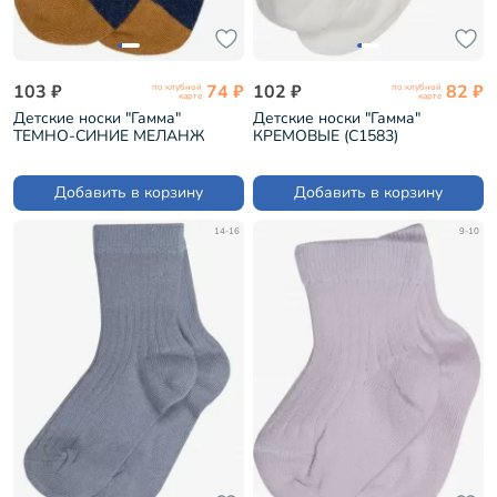
103 ₽
74 ₽
102 ₽
82 ₽
по клубной
по клубной
карте
карте
Детские носки "Гамма"
Детские носки "Гамма"
ТЕМНО-СИНИЕ МЕЛАНЖ
КРЕМОВЫЕ (С1583)
(С1567)
Добавить в корзину
Добавить в корзину
14-16
9-10