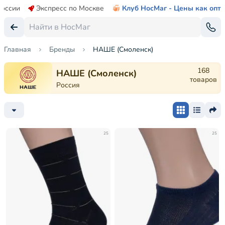
России
Экспресс по Москве
Клуб НосМаг - Цены как опт
Главная
Бренды
НАШЕ (Смоленск)
168
НАШЕ (Смоленск)
товаров
Россия
25
25