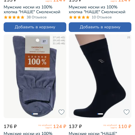
карте
карте
Мужские носки из 100%
Мужские носки из 100%
хлопка "НАШЕ" Смоленской
хлопка "НАШЕ" Смоленской
чулочной фабрики Черный
чулочной фабрики Бежевый
38 Отзывов
10 Отзывов
(5С40)
(5С40)
Добавить в корзину
Добавить в корзину
27 (41-42)
25
29 (43-44)
31 (45-46)
176 ₽
124 ₽
137 ₽
110 ₽
по клубной
по клубной
карте
карте
Мужские носки из 100%
Мужские носки "НАШЕ"