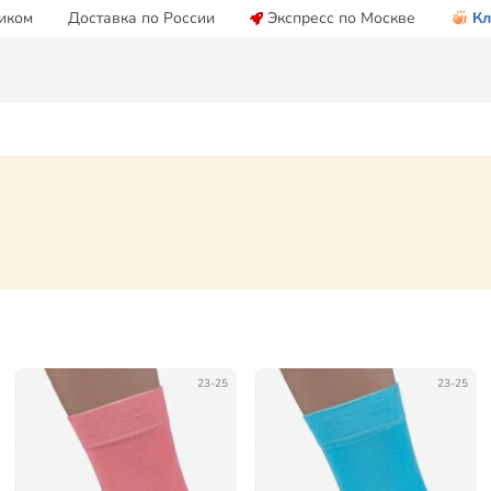
иком
Доставка по России
Экспресс по Москве
Кл
23-25
23-25