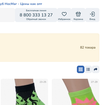
уб НосМаг - Цены как опт
Бесплатная линия
8 800 333 13 27
Обратный звонок
Избранное
Корзина
Вход
82 товара
23-25
27-29