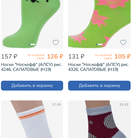
157 ₽
126 ₽
131 ₽
105 ₽
по клубной
по клубной
карте
карте
Носки "Носкофф" (АЛСУ) рис.
Носки "Носкофф" (АЛСУ) рис.
4246, САЛАТОВЫЕ (Н19)
4326, САЛАТОВЫЕ (Н19)
Добавить в корзину
Добавить в корзину
27-29
23-25