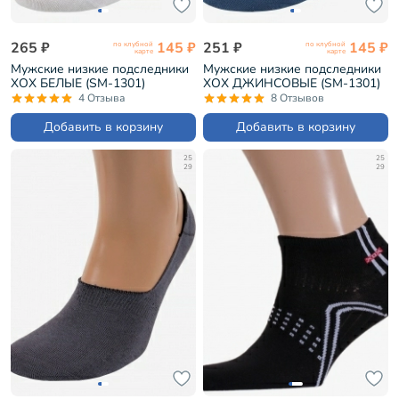
265 ₽
145 ₽
251 ₽
145 ₽
по клубной
по клубной
карте
карте
Мужские низкие подследники
Мужские низкие подследники
ХОХ БЕЛЫЕ (SM-1301)
ХОХ ДЖИНСОВЫЕ (SM-1301)
4 Отзыва
8 Отзывов
Добавить в корзину
Добавить в корзину
25
25
29
29