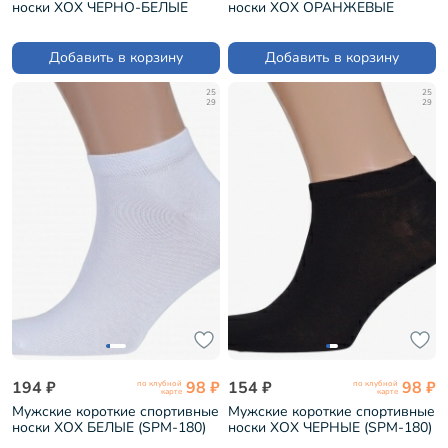
носки ХОХ ЧЕРНО-БЕЛЫЕ
носки ХОХ ОРАНЖЕВЫЕ
(SPM-177)
(SPM-180)
Добавить в корзину
Добавить в корзину
25
25
29
29
194 ₽
98 ₽
154 ₽
98 ₽
по клубной
по клубной
карте
карте
Мужские короткие спортивные
Мужские короткие спортивные
носки ХОХ БЕЛЫЕ (SPM-180)
носки ХОХ ЧЕРНЫЕ (SPM-180)