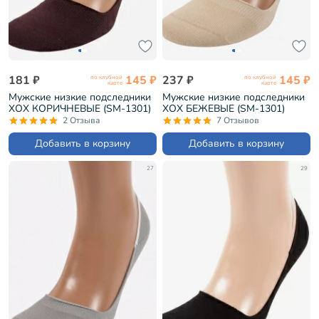
181 ₽
145 ₽
237 ₽
145 ₽
по клубной
по клубной
карте
карте
Мужские низкие подследники
Мужские низкие подследники
ХОХ КОРИЧНЕВЫЕ (SM-1301)
ХОХ БЕЖЕВЫЕ (SM-1301)
2 Отзыва
7 Отзывов
Добавить в корзину
Добавить в корзину
27
29