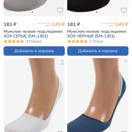
181 ₽
145 ₽
181 ₽
145 ₽
по клубной
по клубной
карте
карте
Мужские низкие подследники
Мужские низкие подследники
ХОХ СЕРЫЕ (SM-1301)
ХОХ ЧЕРНЫЕ (SM-1301)
4 Отзыва
1 Отзыв
Добавить в корзину
Добавить в корзину
25
27
29