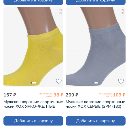
Добавить в корзину
Добавить в корзину
27
27
29
29
157 ₽
98 ₽
209 ₽
109 ₽
по клубной
по клубной
карте
карте
Мужские короткие спортивные
Мужские короткие спортивные
носки ХОХ ЯРКО-ЖЕЛТЫЕ
носки ХОХ СЕРЫЕ (SPM-180)
(SPM-180)
Добавить в корзину
Добавить в корзину