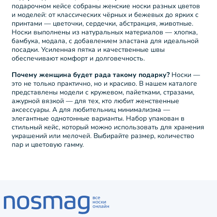
подарочном кейсе собраны женские носки разных цветов
и моделей: от классических чёрных и бежевых до ярких с
принтами — цветочки, сердечки, абстракция, животные.
Носки выполнены из натуральных материалов — хлопка,
бамбука, модала, с добавлением эластана для идеальной
посадки. Усиленная пятка и качественные швы
обеспечивают комфорт и долговечность.
Почему женщина будет рада такому подарку?
Носки —
это не только практично, но и красиво. В нашем каталоге
представлены модели с кружевом, пайетками, стразами,
ажурной вязкой — для тех, кто любит женственные
аксессуары. А для любительниц минимализма —
элегантные однотонные варианты. Набор упакован в
стильный кейс, который можно использовать для хранения
украшений или мелочей. Выбирайте размер, количество
пар и цветовую гамму.