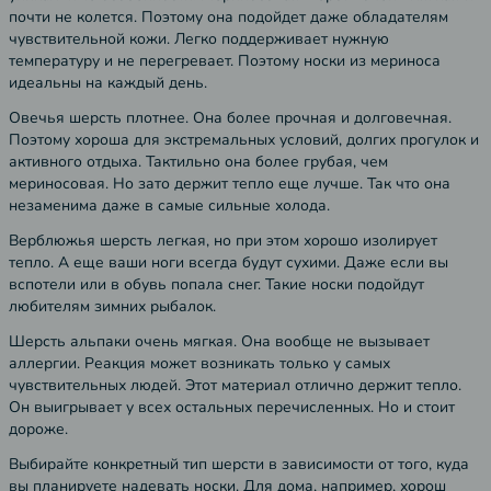
почти не колется. Поэтому она подойдет даже обладателям
чувствительной кожи. Легко поддерживает нужную
температуру и не перегревает. Поэтому носки из мериноса
идеальны на каждый день.
Овечья шерсть плотнее. Она более прочная и долговечная.
Поэтому хороша для экстремальных условий, долгих прогулок и
активного отдыха. Тактильно она более грубая, чем
мериносовая. Но зато держит тепло еще лучше. Так что она
незаменима даже в самые сильные холода.
Верблюжья шерсть легкая, но при этом хорошо изолирует
тепло. А еще ваши ноги всегда будут сухими. Даже если вы
вспотели или в обувь попала снег. Такие носки подойдут
любителям зимних рыбалок.
Шерсть альпаки очень мягкая. Она вообще не вызывает
аллергии. Реакция может возникать только у самых
чувствительных людей. Этот материал отлично держит тепло.
Он выигрывает у всех остальных перечисленных. Но и стоит
дороже.
Выбирайте конкретный тип шерсти в зависимости от того, куда
вы планируете надевать носки. Для дома, например, хорош