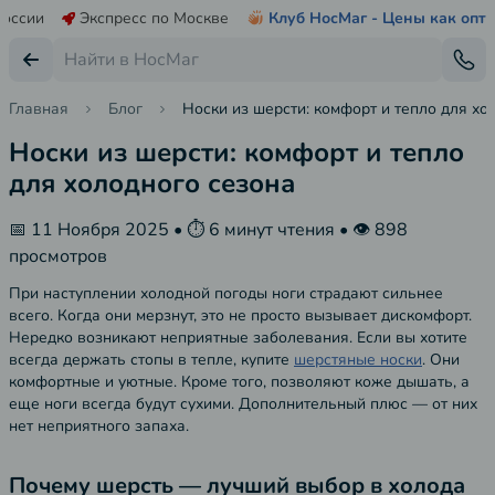
России
Экспресс по Москве
Клуб НосМаг - Цены как опт
Главная
Блог
Носки из шерсти: комфорт и тепло для хо
Носки из шерсти: комфорт и тепло
для холодного сезона
📅 11 Ноября 2025 • ⏱️ 6 минут чтения • 👁️ 898
просмотров
При наступлении холодной погоды ноги страдают сильнее
всего. Когда они мерзнут, это не просто вызывает дискомфорт.
Нередко возникают неприятные заболевания. Если вы хотите
всегда держать стопы в тепле, купите
шерстяные носки
. Они
комфортные и уютные. Кроме того, позволяют коже дышать, а
еще ноги всегда будут сухими. Дополнительный плюс — от них
нет неприятного запаха.
Почему шерсть — лучший выбор в холода