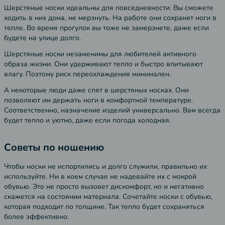
Шерстяные носки идеальны для повседневности. Вы сможете
ходить в них дома, не мерзнуть. На работе они сохранят ноги в
тепле. Во время прогулок вы тоже не замерзнете, даже если
будете на улице долго.
Шерстяные носки незаменимы для любителей активного
образа жизни. Они удерживают тепло и быстро впитывают
влагу. Поэтому риск переохлаждения минимален.
А некоторые люди даже спят в шерстяных носках. Они
позволяют им держать ноги в комфортной температуре.
Соответственно, назначение изделий универсально. Вам всегда
будет тепло и уютно, даже если погода холодная.
Советы по ношению
Чтобы носки не испортились и долго служили, правильно их
используйте. Ни в коем случае не надевайте их с мокрой
обувью. Это не просто вызовет дискомфорт, но и негативно
скажется на состоянии материала. Сочетайте носки с обувью,
которая подходит по толщине. Так тепло будет сохраняться
более эффективно.