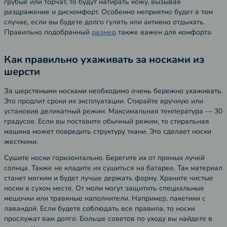
грубые или торчат, то будут натирать кожу, вызывая
раздражение и дискомфорт. Особенно неприятно будет в том
случае, если вы будете долго гулять или активно отдыхать.
Правильно подобранный
размер
также важен для комфорта.
Как правильно ухаживать за носками из
шерсти
За шерстяными носками необходимо очень бережно ухаживать.
Это продлит сроки их эксплуатации. Стирайте вручную или
установив деликатный режим. Максимальная температура — 30
градусов. Если вы поставите обычный режим, то стиральная
машина может повредить структуру ткани. Это сделает носки
жесткими.
Сушите носки горизонтально. Берегите их от прямых лучей
солнца. Также не кладите их сушиться на батарее. Так материал
станет мягким и будет лучше держать форму. Храните чистые
носки в сухом месте. От моли могут защитить специальные
мешочки или травяные наполнители. Например, пакетики с
лавандой. Если будете соблюдать все правила, то носки
прослужат вам долго. Больше советов по уходу вы найдете в