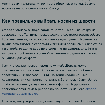
меринос или альпака. А если вы собрались в поход, берите
носки из шерсти овцы или верблюда.
Как правильно выбрать носки из шерсти
От правильного выбора зависит не только ваш комфорт, но и
здоровье ног. Толщина носков должна соответствовать обуви.
Если они тонкие, их можно носить каждый день. Плотные же
лучше сочетаются с сапогами и зимними ботинками. Следите за
тем, чтобы изделие хорошо сидело, но не сдавливало. Иначе
вызовете проблемы с кровообращением и будете постоянно
ощущать дискомфорт.
Изучите состав носков перед покупкой. Шерсть может
смешиваться с синтетикой. Так изделия становятся более
эластичными и долговечными. На теплоизоляционные
характеристики синтетика не влияет. Зато носки будут более
стойкими к износу и лучше хранить форму. Подробнее о
свойствах разных материалов вы узнаете из нашего
обзора
материалов для носков
.
Отметим, что у хороших изделий аккуратные швы. Если они