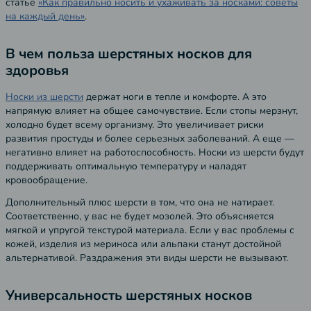
статье
«Как правильно носить и ухаживать за носками: советы
на каждый день»
.
В чем польза шерстяных носков для
здоровья
Носки из шерсти
держат ноги в тепле и комфорте. А это
напрямую влияет на общее самочувствие. Если стопы мерзнут,
холодно будет всему организму. Это увеличивает риски
развития простуды и более серьезных заболеваний. А еще —
негативно влияет на работоспособность. Носки из шерсти будут
поддерживать оптимальную температуру и наладят
кровообращение.
Дополнительный плюс шерсти в том, что она не натирает.
Соответственно, у вас не будет мозолей. Это объясняется
мягкой и упругой текстурой материала. Если у вас проблемы с
кожей, изделия из мериноса или альпаки станут достойной
альтернативой. Раздражения эти виды шерсти не вызывают.
Универсальность шерстяных носков