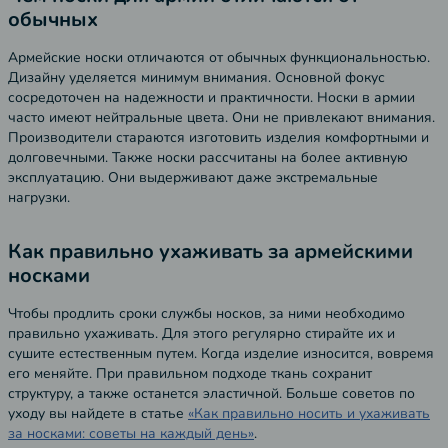
обычных
Армейские носки отличаются от обычных функциональностью.
Дизайну уделяется минимум внимания. Основной фокус
сосредоточен на надежности и практичности. Носки в армии
часто имеют нейтральные цвета. Они не привлекают внимания.
Производители стараются изготовить изделия комфортными и
долговечными. Также носки рассчитаны на более активную
эксплуатацию. Они выдерживают даже экстремальные
нагрузки.
Как правильно ухаживать за армейскими
носками
Чтобы продлить сроки службы носков, за ними необходимо
правильно ухаживать. Для этого регулярно стирайте их и
сушите естественным путем. Когда изделие износится, вовремя
его меняйте. При правильном подходе ткань сохранит
структуру, а также останется эластичной. Больше советов по
уходу вы найдете в статье
«Как правильно носить и ухаживать
за носками: советы на каждый день»
.