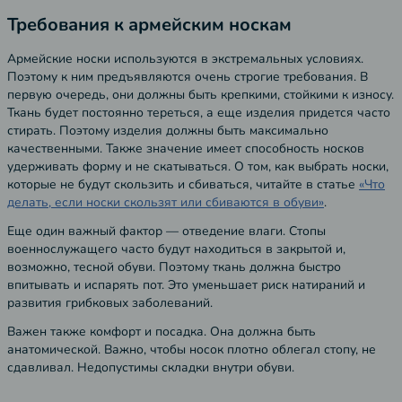
Требования к армейским носкам
Армейские носки используются в экстремальных условиях.
Поэтому к ним предъявляются очень строгие требования. В
первую очередь, они должны быть крепкими, стойкими к износу.
Ткань будет постоянно тереться, а еще изделия придется часто
стирать. Поэтому изделия должны быть максимально
качественными. Также значение имеет способность носков
удерживать форму и не скатываться. О том, как выбрать носки,
которые не будут скользить и сбиваться, читайте в статье
«Что
делать, если носки скользят или сбиваются в обуви»
.
Еще один важный фактор — отведение влаги. Стопы
военнослужащего часто будут находиться в закрытой и,
возможно, тесной обуви. Поэтому ткань должна быстро
впитывать и испарять пот. Это уменьшает риск натираний и
развития грибковых заболеваний.
Важен также комфорт и посадка. Она должна быть
анатомической. Важно, чтобы носок плотно облегал стопу, не
сдавливал. Недопустимы складки внутри обуви.