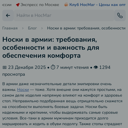
России
Экспресс по Москве
Клуб НосМаг - Цены как опт
Главная
Блог
Носки в армии: требования, особенности
Носки в армии: требования,
особенности и важность для
обеспечения комфорта
📅 23 Декабря 2025 • ⏱️ 7 минут чтения • 👁️ 1294
просмотра
В армии даже незначительные детали экипировки очень
важны.
Носки
— тоже. Хотя внешне они кажутся простыми, на
самом деле изделия напрямую влияют на комфорт и здоровье
стоп. Неправильно подобранная вещь отрицательно скажется
на способности выполнять боевые задачи. Носки быть
надежными и крепкими, чтобы выдерживать самые суровые
условия. Все-таки в армии мужчинам приходится долго
маршировать и ходить в обуви подолгу. Также стопы страдают