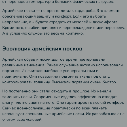
от перепадов температур и больших физических нагрузок.
Армейские носки — не просто деталь гардероба. Это элемент,
обеспечивающий защиту и комфорт. Если его выбрать
неправильно, вы будете страдать от мозолей и дискомфорта.
Кроме того, ошибки приводят к переохлаждению или перегреву.
А в условиях службы это весьма критично.
Эволюция армейских носков
Армейская обувь и носки долгое время претерпевали
различные изменения. Ранее служащие активно использовали
портянки. Их считали наиболее универсальными и
практичными. Они позволяли подгонять ткань под стопу,
контролировать толщину. Высыхали портянки очень быстро.
Но постепенно они стали отходить в прошлое. Их начали
заменять носки. Современные изделия эффективно отводят
влагу, плотно сидят на ноге. Они гарантируют высокий комфорт.
Сейчас военнослужащие практически по всей планете
используют специальные армейские носки. Их разрабатывают с
учетом всех условий.