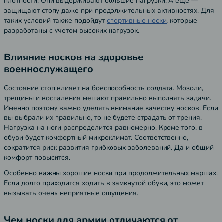
плотности. Они выдерживают большие нагрузки. А еще —
защищают стопу даже при продолжительных активностях. Для
таких условий также подойдут
спортивные носки
, которые
разработаны с учетом высоких нагрузок.
Влияние носков на здоровье
военнослужащего
Состояние стоп влияет на боеспособность солдата. Мозоли,
трещины и воспаления мешают правильно выполнять задачи.
Именно поэтому важно уделять внимание качеству носков. Если
вы выбрали их правильно, то не будете страдать от трения.
Нагрузка на ноги распределится равномерно. Кроме того, в
обуви будет комфортный микроклимат. Соответственно,
сократится риск развития грибковых заболеваний. Да и общий
комфорт повысится.
Особенно важны хорошие носки при продолжительных маршах.
Если долго приходится ходить в замкнутой обуви, это может
вызывать очень неприятные ощущения.
Чем носки для армии отличаются от