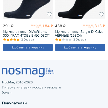
291 ₽
184 ₽
438 ₽
313 ₽
по клубной
по клубной
карте
карте
Мужские носки DiWaRi рис.
Мужские носки Sergio Di Calze
000, ГРАФИТОВЫЕ (5С-08СП)
ЧЕРНЫЕ (15SC4)
2 Отзыва
2 Отзыва
Добавить в корзину
Добавить в корзину
НосМаг, 2010-2026
Интернет-магазин носков и нижнего
белья
Покупателям