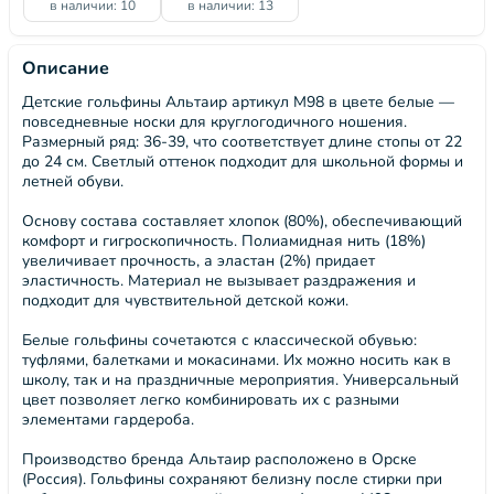
в наличии: 10
в наличии: 13
Описание
Детские гольфины Альтаир артикул М98 в цвете белые —
повседневные носки для круглогодичного ношения.
Размерный ряд: 36-39, что соответствует длине стопы от 22
до 24 см. Светлый оттенок подходит для школьной формы и
летней обуви.
Основу состава составляет хлопок (80%), обеспечивающий
комфорт и гигроскопичность. Полиамидная нить (18%)
увеличивает прочность, а эластан (2%) придает
эластичность. Материал не вызывает раздражения и
подходит для чувствительной детской кожи.
Белые гольфины сочетаются с классической обувью:
туфлями, балетками и мокасинами. Их можно носить как в
школу, так и на праздничные мероприятия. Универсальный
цвет позволяет легко комбинировать их с разными
элементами гардероба.
Производство бренда Альтаир расположено в Орске
(Россия). Гольфины сохраняют белизну после стирки при