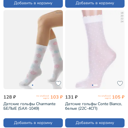
Добавить в корзину
Добавить в корзину
31/34
18
20
22
24
128 ₽
103 ₽
131 ₽
105 ₽
по клубной
по клубной
карте
карте
Детские гольфы Charmante
Детские гольфы Conte Bianco,
БЕЛЫЕ (SAX-1049)
белые (22С-4СП)
Добавить в корзину
Добавить в корзину