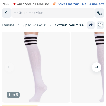
России
Экспресс по Москве
Клуб НосМаг - Цены как опт
Главная
Детские носки
Детские гольфины Альтаир
1 из 5