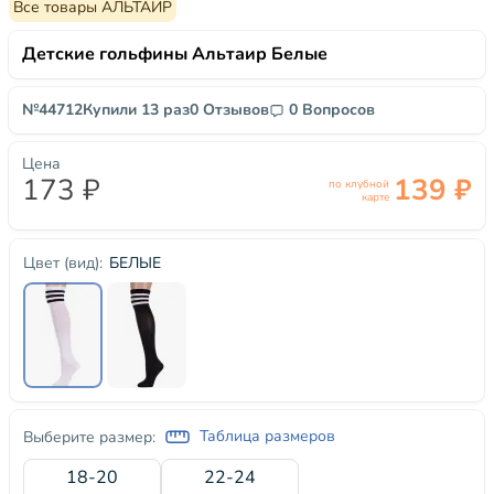
Все товары АЛЬТАИР
Детские гольфины Альтаир Белые
№44712
Купили 13 раз
0 Отзывов
0 Вопросов
Цена
173 ₽
139 ₽
по клубной
карте
БЕЛЫЕ
Цвет (вид):
Таблица размеров
Выберите размер:
18-20
22-24