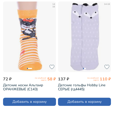
14
14-16
16
72 ₽
58 ₽
137 ₽
110 ₽
по клубной
по клубной
карте
карте
Детские носки Альтаир
Детские гольфы Hobby Line
ОРАНЖЕВЫЕ (С143)
СЕРЫЕ (гд4445)
Добавить в корзину
Добавить в корзину