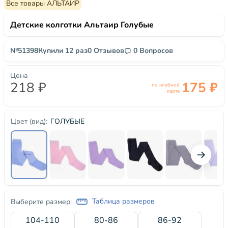
Все товары АЛЬТАИР
Детские колготки Альтаир Голубые
№51398
Купили 12 раз
0 Отзывов
0 Вопросов
Цена
218 ₽
175 ₽
по клубной
карте
ГОЛУБЫЕ
Цвет (вид):
Таблица размеров
Выберите размер:
104-110
80-86
86-92