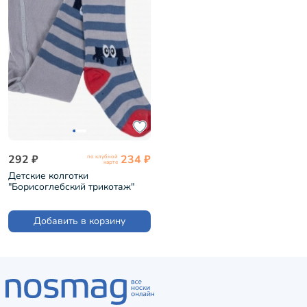
292 ₽
234 ₽
по клубной
карте
Детские колготки
"Борисоглебский трикотаж"
СЕРЫЕ (7С14)
Добавить в корзину