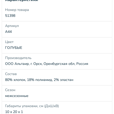
Номер товара
51398
Артикул
А44
Цвет
ГОЛУБЫЕ
Производитель
ООО Альтаир, г. Орск, Оренбургская обл, Россия
Состав
80% хлопок, 18% полиамид, 2% эластан
Сезон
межсезонные
Габариты упаковки, см (ДхШхВ)
10 x 20 x 1