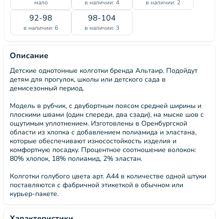
мало
в наличии: 4
в наличии: 2
92-98
98-104
в наличии: 6
в наличии: 3
Описание
Детские однотонные колготки бренда Альтаир. Подойдут
детям для прогулок, школы или детского сада в
демисезонный период.
Модель в рубчик, с двубортным поясом средней ширины и
плоскими швами (один спереди, два сзади), на мыске шов с
ощутимым уплотнением. Изготовлены в Оренбургской
области из хлопка с добавлением полиамида и эластана,
которые обеспечивают износостойкость изделия и
комфортную посадку. Процентное соотношение волокон:
80% хлопок, 18% полиамид, 2% эластан.
Колготки голубого цвета арт. А44 в количестве одной штуки
поставляются с фабричной этикеткой в обычном или
курьер-пакете.
Характеристики