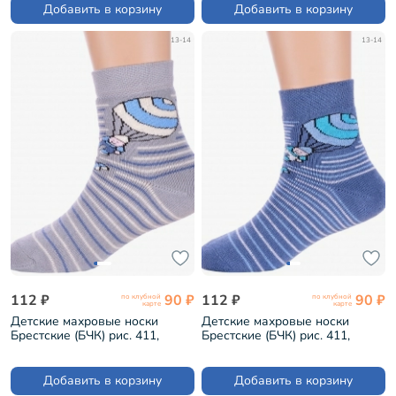
Добавить в корзину
Добавить в корзину
13-14
13-14
112 ₽
90 ₽
112 ₽
90 ₽
по клубной
по клубной
карте
карте
Детские махровые носки
Детские махровые носки
Брестские (БЧК) рис. 411,
Брестские (БЧК) рис. 411,
СВЕТЛО-СЕРЫЕ (14С3060)
ДЖИНСОВЫЕ (14С3060)
Добавить в корзину
Добавить в корзину