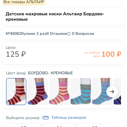
Все товары АЛЬТАИР
Детские махровые носки Альтаир Бордово-
кремовые
№45062
Купили 2 раз
0 Отзывов
0 Вопросов
Цена
125 ₽
100 ₽
по клубной
карте
БОРДОВО- КРЕМОВЫЕ
Цвет (вид):
Таблица размеров
Выберите размер: