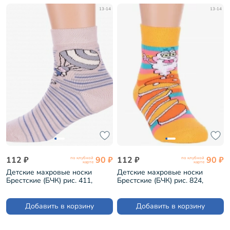
13-14
13-14
112 ₽
90 ₽
112 ₽
90 ₽
по клубной
по клубной
карте
карте
Детские махровые носки
Детские махровые носки
Брестские (БЧК) рис. 411,
Брестские (БЧК) рис. 824,
ПЕРЛАМУТРОВЫЕ (14С3060)
ТЕМНО-ЖЕЛТЫЕ (14С3060)
Добавить в корзину
Добавить в корзину