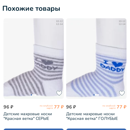
Похожие товары
10-12
10-12
12-14
12-14
96 ₽
77 ₽
96 ₽
77 ₽
по клубной
по клубной
карте
карте
Детские махровые носки
Детские махровые носки
"Красная ветка" СЕРЫЕ
"Красная ветка" ГОЛУБЫЕ
(С-1608)
(С-1608)