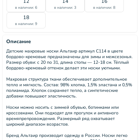
12
14
16
в наличии: 6
в наличии: 3
в наличии: 8
18
в наличии: 9
Описание
Детские махровые носки Альтаир артикул С114 в цвете
бордово-кремовые предназначены для зимы и межсезонья.
Размер обуви: с 20 по 31, длина стопы — 12-18 см. Тёплый
бордово-кремовый оттенок делает эти носки уютными.
Махровая структура ткани обеспечивает дополнительное
тепло и мягкость. Состав: 98% хлопка, 1,5% эластана и 0,5%
полиамида. Хлопок сохраняет тепло, а синтетические
добавки повышают эластичность.
Носки можно носить с зимней обувью, ботинками или
кроссовками. Они подходят для прогулок и активного
времяпрепровождения. Размерный ряд охватывает
широкий диапазон возрастов.
Бренд Альтаир производит одежду в России. Носки легко