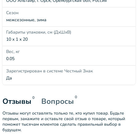
ООО Альтаир, г. Орск, Оренбургская обл, Россия
Сезон
межсезонные, зима
Габариты упаковки, см (ДхШхВ)
10 x 1 x 20
Вес, кг
0.05
Зарегистрирован в системе Честный Знак
Да
0
0
Отзывы
Вопросы
Отзывы могут оставлять только те, кто купил товар. Будьте
первым, закажите и оставьте свой отзыв о товаре, который
поможет тысячам клиентов сделать правильный выбор в
будущем.