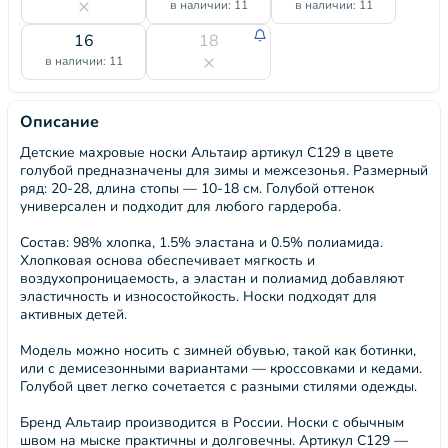
в наличии: 11
в наличии: 11
16
18
в наличии: 11
Описание
Детские махровые носки Альтаир артикул С129 в цвете
голубой предназначены для зимы и межсезонья. Размерный
ряд: 20-28, длина стопы — 10-18 см. Голубой оттенок
универсален и подходит для любого гардероба.
Состав: 98% хлопка, 1.5% эластана и 0.5% полиамида.
Хлопковая основа обеспечивает мягкость и
воздухопроницаемость, а эластан и полиамид добавляют
эластичность и износостойкость. Носки подходят для
активных детей.
Модель можно носить с зимней обувью, такой как ботинки,
или с демисезонными вариантами — кроссовками и кедами.
Голубой цвет легко сочетается с разными стилями одежды.
Бренд Альтаир производится в России. Носки с обычным
швом на мыске практичны и долговечны. Артикул С129 —