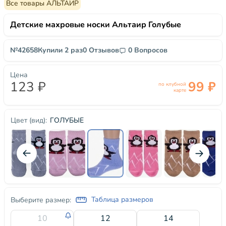
Все товары АЛЬТАИР
Детские махровые носки Альтаир Голубые
№42658
Купили 2 раз
0 Отзывов
0 Вопросов
Цена
123 ₽
99 ₽
по клубной
карте
ГОЛУБЫЕ
Цвет (вид):
Таблица размеров
Выберите размер:
10
12
14