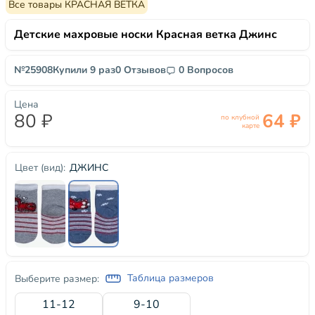
Все товары КРАСНАЯ ВЕТКА
Детские махровые носки Красная ветка Джинс
№25908
Купили 9 раз
0 Отзывов
0 Вопросов
Цена
80 ₽
64 ₽
по клубной
карте
ДЖИНС
Цвет (вид):
Таблица размеров
Выберите размер:
11-12
9-10