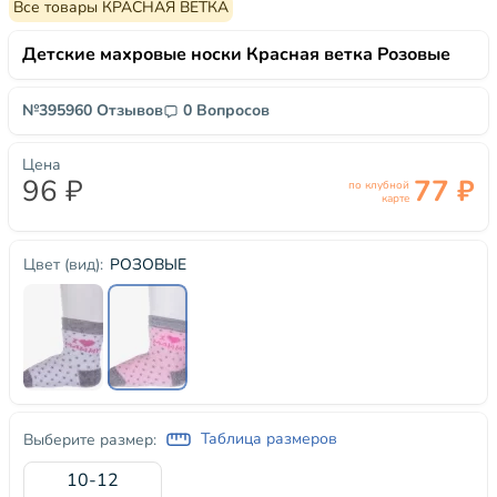
Все товары КРАСНАЯ ВЕТКА
Детские махровые носки Красная ветка Розовые
№39596
0 Отзывов
0 Вопросов
Цена
96 ₽
77 ₽
по клубной
карте
РОЗОВЫЕ
Цвет (вид):
Таблица размеров
Выберите размер:
10-12