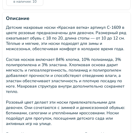
в наличии: 10
Описание
Детские махровые носки «Красная ветка» артикул С-1609 в
цвете розовые предназначены для девочек. Размерный ряд
охватывает обувь с 18 по 20, длина стопы — от 10 до 12 см.
Тёплые и мягкие, эти носки подходят для зимы и
межсезонья, обеспечивая комфорт в холодное время года.
Состав носков включает 84% хлопка, 10% полиамида, 3%
полипропилена и 3% эластана. Хлопковая основа дарит
мягкость и гипоаллергенность, полиамид и полипропилен
добавляют прочности и способствуют отведению влаги, а
эластан обеспечивает эластичность и плотную посадку по
ноге. Махровая структура внутри дополнительно сохраняет
тепло.
Розовый цвет делает эти носки привлекательными для
девочек. Они сочетаются с зимней и демисезонной обувью:
ботинками, сапогами и утеплёнными кроссовками. Носки
подойдут для прогулок, посещения детского сада или
активных игр на улице.