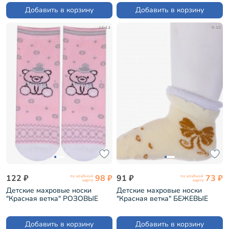
Добавить в корзину
Добавить в корзину
12-14
9-10
122 ₽
98 ₽
91 ₽
73 ₽
по клубной
по клубной
карте
карте
Детские махровые носки
Детские махровые носки
"Красная ветка" РОЗОВЫЕ
"Красная ветка" БЕЖЕВЫЕ
(С-625Д)
(Д-650)
Добавить в корзину
Добавить в корзину