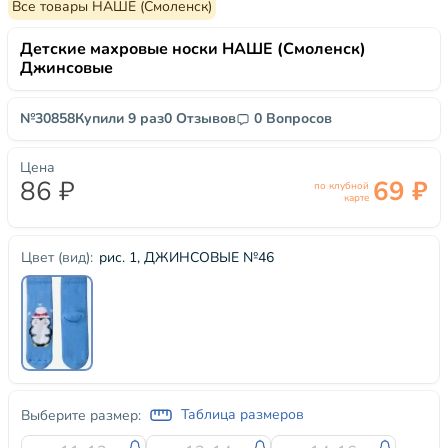
Все товары НАШЕ (Смоленск)
Детские махровые носки НАШЕ (Смоленск)
Джинсовые
№30858
Купили 9 раз
0 Отзывов
0 Вопросов
Цена
86 ₽
69 ₽
по клубной
карте
рис. 1, ДЖИНСОВЫЕ №46
Цвет (вид):
Таблица размеров
Выберите размер: