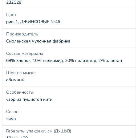
232С28
Цвет
рис. 1, ДЖИНСОВЫЕ №46
Производитель
Смоленская чулочная фабрика
Состав материала
68% хлопок, 10% полиамид, 20% полиэстер, 2% эластан
Шов на мыске
обычный
Особенность
узор из пушистой нити
Сезон
зима
Габариты упаковки, см (ДхШхВ)