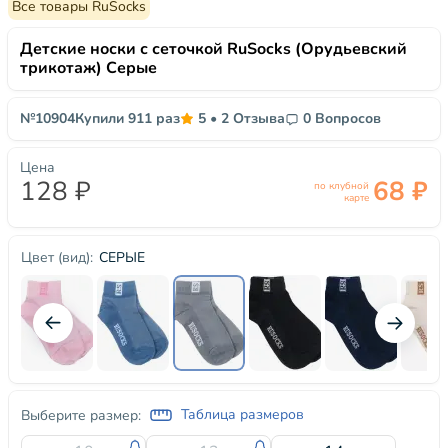
Все товары RuSocks
Детские носки с сеточкой RuSocks (Орудьевский
трикотаж) Серые
№10904
Купили 911 раз
5
•
2 Отзыва
0 Вопросов
Цена
128 ₽
68 ₽
по клубной
карте
СЕРЫЕ
Цвет (вид):
Таблица размеров
Выберите размер: