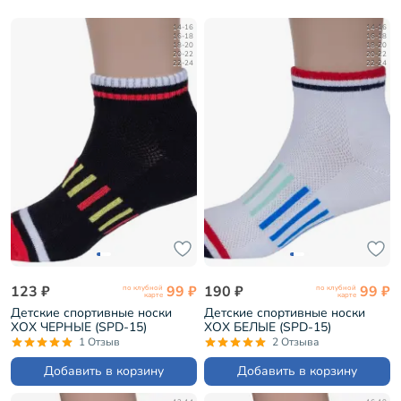
14-16
14-16
16-18
16-18
18-20
18-20
20-22
20-22
22-24
22-24
123 ₽
99 ₽
190 ₽
99 ₽
по клубной
по клубной
карте
карте
Детские спортивные носки
Детские спортивные носки
ХОХ ЧЕРНЫЕ (SPD-15)
ХОХ БЕЛЫЕ (SPD-15)
1 Отзыв
2 Отзыва
Добавить в корзину
Добавить в корзину