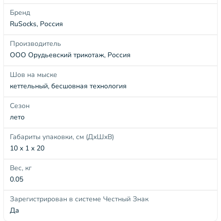
Бренд
RuSocks, Россия
Производитель
ООО Орудьевский трикотаж, Россия
Шов на мыске
кеттельный, бесшовная технология
Сезон
лето
Габариты упаковки, см (ДхШхВ)
10 x 1 x 20
Вес, кг
0.05
Зарегистрирован в системе Честный Знак
Да