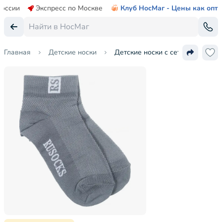
России
Экспресс по Москве
Клуб НосМаг - Цены как опт
Главная
Детские носки
Детские носки с сеточкой RuSoc