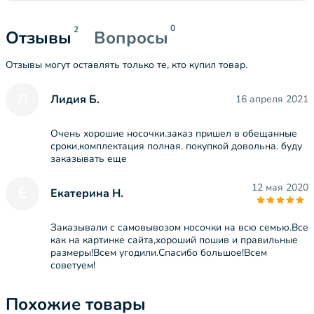
0
2
Отзывы
Вопросы
Отзывы могут оставлять только те, кто купил товар.
Л
Лидия Б.
16 апреля 2021
Очень хорошие носочки.заказ пришел в обещанные
сроки,комплектация полная. покупкой довольна. буду
заказывать еще
12 мая 2020
Е
Екатерина Н.
Заказывали с самовывозом носочки на всю семью.Все
как на картинке сайта,хороший пошив и правильные
размеры!Всем угодили.Спасибо большое!Всем
советуем!
Похожие товары