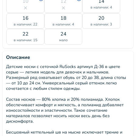
10
12
14
в наличии: 4
16
18
20
в наличии: 22
в наличии: 4
в наличии: 3
22
24
в наличии: 15
мало
Описание
Детские носки с сеточкой RuSocks артикул Д-36 в цвете
серые — летняя модель для девочек и мальчиков.
Размерный ряд охватывает обувь от 20 до 38, длина стопы
— от 10 до 24 см. Универсальный серый оттенок легко
сочетается с любым стилем одежды.
Состав носков — 80% хлопка и 20% полиамида. Хлопок
обеспечивает комфорт и мягкость, а полиамид добавляет
износостойкости и эластичности. Такое сочетание
материалов позволяет носить носки весь день без
дискомфорта.
Бесшовный кеттельный шв на мыске исключает трение и