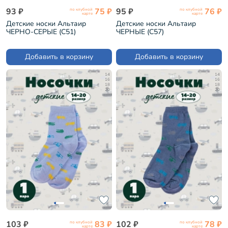
93 ₽
75 ₽
95 ₽
76 ₽
по клубной
по клубной
карте
карте
Детские носки Альтаир
Детские носки Альтаир
ЧЕРНО-СЕРЫЕ (С51)
ЧЕРНЫЕ (С57)
Добавить в корзину
Добавить в корзину
14
14
16
16
18
18
20
20
103 ₽
83 ₽
102 ₽
78 ₽
по клубной
по клубной
карте
карте