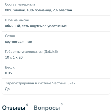
Состав материала
80% хлопок, 18% полиамид, 2% эластан
Шов на мыске
обычный, есть ощутимое уплотнение
Сезон
круглогодичные
Габариты упаковки, см (ДхШхВ)
10 x 1 x 20
Вес, кг
0.05
Зарегистрирован в системе Честный Знак
Да
0
0
Отзывы
Вопросы