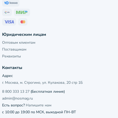
Юридическим лицам
Оптовым клиентам
Поставщикам
Реквизиты
Контакты
Адрес
г. Москва, м. Строгино, ул. Кулакова, 20 стр 1Б
8 800 333 13 27
(Бесплатная линия)
admin@nosmag.ru
Есть вопрос?
Напишите нам
с 10:00 до 19:00 по МСК, выходной ПН-ВТ