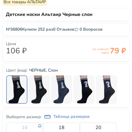
Все товары АЛЬТАИР
Детские носки Альтаир Черные слон
№36806
Купили 252 раз
0 Отзывов
0 Вопросов
Цена
106 ₽
79 ₽
по клубной
карте
ЧЕРНЫЕ, Слон
Цвет (вид):
Таблица размеров
Выберите размер:
16
18
20