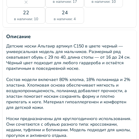
в наличии: 17
в наличии: 10
22
24
в наличии: 10
в наличии: 4
Описание
Детские носки Альтаир артикул С150 в цвете черный —
универсальная модель для мальчиков. Размерный ряд
охватывает обувь с 29 по 40, длина стопы — от 16 до 24 см.
Чёрный цвет подходит для любого гардероба и остаётся
практичным в повседневной носке.
Состав модели включает 80% хлопка, 18% полиамида и 2%
эластана. Хлопковая основа обеспечивает мягкость и
воздухопроницаемость, полиамид добавляет прочности, а
эластан помогает носкам сохранять форму и плотно
прилегать к ноге. Материал гипоаллергенен и комфортен
для детской кожи.
Носки предназначены для круглогодичного использования.
Они сочетаются с обувью разного типа: кроссовками,
кедами, туфлями и ботинками. Модель подходит для школы,
прогулок и активного отдыха.