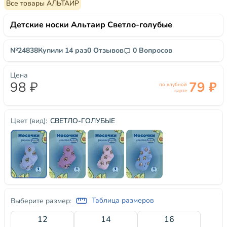
Все товары АЛЬТАИР
Детские носки Альтаир Светло-голубые
№24838
Купили 14 раз
0 Отзывов
0 Вопросов
Цена
98 ₽
79 ₽
по клубной
карте
СВЕТЛО-ГОЛУБЫЕ
Цвет (вид):
Таблица размеров
Выберите размер:
12
14
16