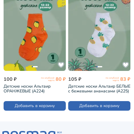
18
18
20
20
22
22
100 ₽
80 ₽
105 ₽
83 ₽
по клубной
по клубной
карте
карте
Детские носки Альтаир
Детские носки Альтаир БЕЛЫЕ
ОРАНЖЕВЫЕ (А224)
с бежевыми ананасами (А225)
Добавить в корзину
Добавить в корзину