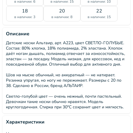
в наличии: 6
в наличии: 15
в наличии: 10
18
20
22
в наличии: 3
в наличии: 8
в наличии: 15
Описание
Детские носки Альтаир, арт. А223, цвет СВЕТЛО-ГОЛУБЫЕ.
Состав: 80% хлопка, 18% полиамида, 2% эластана. Хлопок
даёт ногам дышать, полиамид отвечает за износостойкость,
эластан — за посадку. Модель низкая, для кроссовок, кед и
повседневной обуви. Отличный выбор для активного дня.
Шов на мыске обычный, но аккуратный — не натирает.
Резинка упругая, но ногу не пережимает. Размеры с 20 по
38. Сделано в России, бренд АЛЬТАИР.
Светло-голубой цвет — очень нежный, почти пастельный.
Девочкам такие носки обычно нравятся. Модель
круглогодичная. Стирка при 30°C сохранит цвет и мягкость.
Характеристики