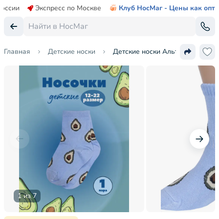
России
Экспресс по Москве
Клуб НосМаг - Цены как опт
Главная
Детские носки
Детские носки Альтаир
1 из 7