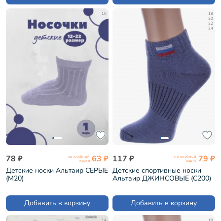
10
18
20
22
24
78 ₽
63 ₽
117 ₽
79 ₽
по клубной
по клубной
карте
карте
Детские носки Альтаир СЕРЫЕ
Детские спортивные носки
(М20)
Альтаир ДЖИНСОВЫЕ (С200)
Добавить в корзину
Добавить в корзину
14
18