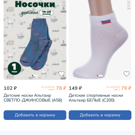
16
20
18
22
20
24
102 ₽
78 ₽
149 ₽
79 ₽
по клубной
по клубной
карте
карте
Детские носки Альтаир
Детские спортивные носки
СВЕТЛО-ДЖИНСОВЫЕ (А56)
Альтаир БЕЛЫЕ (С200)
Добавить в корзину
Добавить в корзину