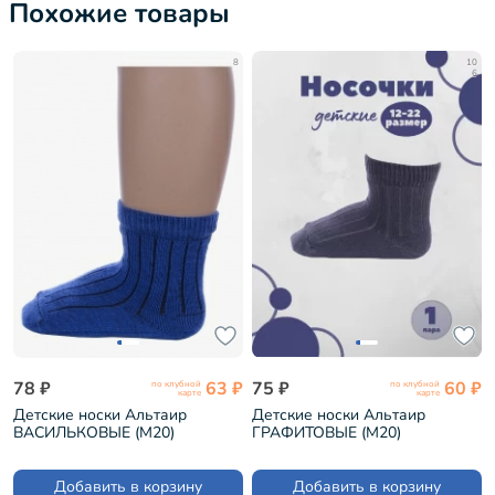
Похожие товары
8
10
6
78 ₽
63 ₽
75 ₽
60 ₽
по клубной
по клубной
карте
карте
Детские носки Альтаир
Детские носки Альтаир
ВАСИЛЬКОВЫЕ (М20)
ГРАФИТОВЫЕ (М20)
Добавить в корзину
Добавить в корзину