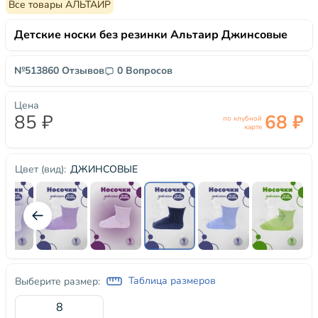
Все товары АЛЬТАИР
Детские носки без резинки Альтаир Джинсовые
№51386
0 Отзывов
0 Вопросов
Цена
85 ₽
68 ₽
по клубной
карте
ДЖИНСОВЫЕ
Цвет (вид):
Таблица размеров
Выберите размер:
8