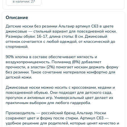
в наличии: 27
Описание
Детские носки без резинки Альтаир артикул С63 в цвете
джинсовые — стильный вариант для повседневной носки.
Размеры обуви: 16-17, длина стопы: 8 см. Джинсовый
оттенок сочетается с любой одеждой, от классической до
спортивной.
90% хлопка в составе обеспечивают мягкость и
воздухопроницаемость. Полиамид (8%) добавляет
прочности, а эластан (2%) помогает носкам держать форму
без резинки. Такое сочетание материалов комфортно для
детской кожи.
Джинсовые носки можно носить с кроссовками, кедами и
повседневной обувью. Они подходят для детского сада,
прогулок и активных игр. Универсальный цвет делает их
практичным выбором для любого гардероба.
Производитель — российский бренд Альтаир. Носки
сохраняют цвет и форму после стирки. Артикул С63 —
удобное решение для родителей, которые ценят качество и