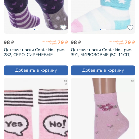
98 ₽
79 ₽
98 ₽
79 ₽
по клубной
по клубной
карте
карте
Детские носки Conte kids рис.
Детские носки Conte kids рис.
282, СЕРО-СИРЕНЕВЫЕ
391, БИРЮЗОВЫЕ (5С-11СП)
(17С-10СП)
Добавить в корзину
Добавить в корзину
10
18
8