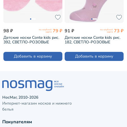
98 ₽
79 ₽
91 ₽
73 ₽
по клубной
по клубной
карте
карте
Детские носки Conte kids рис.
Детские носки Conte kids рис.
392, СВЕТЛО-РОЗОВЫЕ
182, СВЕТЛО-РОЗОВЫЕ
(5С-11СП)
(5С-11СП)
Добавить в корзину
Добавить в корзину
НосМаг, 2010-2026
Интернет-магазин носков и нижнего
белья
Покупателям