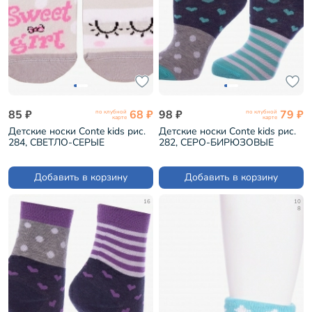
85 ₽
68 ₽
98 ₽
79 ₽
по клубной
по клубной
карте
карте
Детские носки Conte kids рис.
Детские носки Conte kids рис.
284, СВЕТЛО-СЕРЫЕ
282, СЕРО-БИРЮЗОВЫЕ
(17С-10СП)
(17С-10СП)
Добавить в корзину
Добавить в корзину
16
10
8