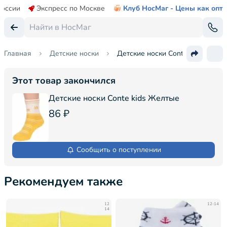
России
Экспресс по Москве
Клуб НосМаг - Цены как опт
Главная
Детские носки
Детские носки Conte kids
Этот товар закончился
Детские носки Conte kids Желтые
86 ₽
Сообщить о поступлении
Рекомендуем также
12
12-14
14